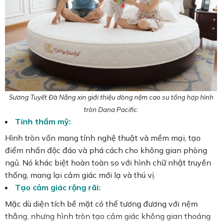
Sương Tuyết Đà Nẵng xin giới thiệu dòng nệm cao su tổng hợp hình
tròn Dana Pacific.
Tính thẩm mỹ:
Hình tròn vốn mang tính nghệ thuật và mềm mại, tạo
điểm nhấn độc đáo và phá cách cho không gian phòng
ngủ. Nó khác biệt hoàn toàn so với hình chữ nhật truyền
thống, mang lại cảm giác mới lạ và thú vị.
Tạo cảm giác rộng rãi:
Mặc dù diện tích bề mặt có thể tương đương với nệm
thẳng, nhưng hình tròn tạo cảm giác không gian thoáng