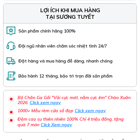
LỢI ÍCH KHI MUA HÀNG
TẠI SƯƠNG TUYẾT
Sản phẩm chính hãng 100%
Đội ngũ nhân viên chăm sóc nhiệt tình 24/7
Đặt hàng và mua hàng đễ dàng, nhanh chóng
Bảo hành 12 tháng, bảo trì trọn đời sản phẩm
Bộ Chăn Ga Gối "Vải cực mát, nằm cực êm" Chào Xuân
2026.
Click xem ngay
1000+ Mẫu rèm cửa sổ đẹp
Click xem ngay
Đệm cao su thiên nhiên 100% Chỉ 4 triệu đồng, tặng
quà 7 món
Click Xem ngay