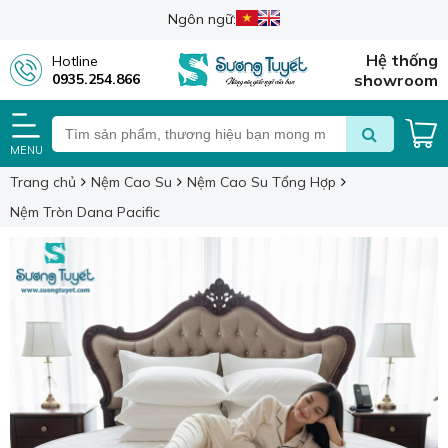
Ngôn ngữ:
Hệ thống
Hotline
0935.254.866
showroom
MENU
Trang chủ
Nệm Cao Su
Nệm Cao Su Tổng Hợp
Nệm Tròn Dana Pacific