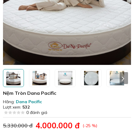
Nệm Tròn Dana Pacific
Hãng:
Dana Pacific
Lượt xem:
532
0 đánh giá
4.000.000 đ
5.330.000 đ
(-25 %)