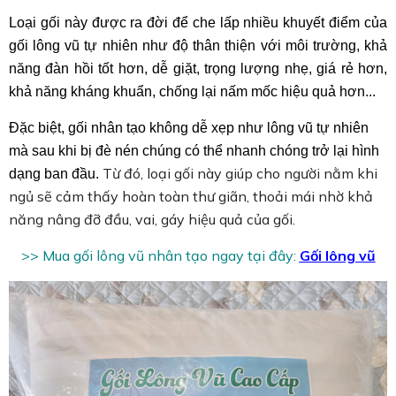
Loại gối này được ra đời để che lấp nhiều khuyết điểm của
gối lông vũ tự nhiên như độ thân thiện với môi trường, khả
năng đàn hồi tốt hơn, dễ giặt, trọng lượng nhẹ, giá rẻ hơn,
khả năng kháng khuẩn, chống lại nấm mốc hiệu quả hơn...
Đặc biệt, gối nhân tạo không dễ xẹp như lông vũ tự nhiên
mà sau khi bị đè nén chúng có thể nhanh chóng trở lại hình
Từ đó, loại gối này giúp cho người nằm khi
dạng ban đầu.
ngủ sẽ cảm thấy hoàn toàn thư giãn, thoải mái nhờ khả
năng nâng đỡ đầu, vai, gáy hiệu quả của gối.
>> Mua gối lông vũ nhân tạo ngay tại đây:
Gối lông vũ