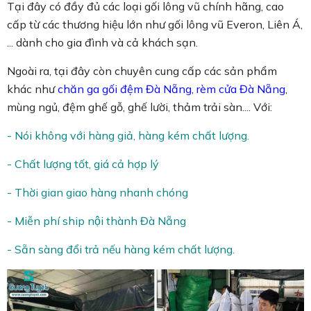
Tại đây có đầy đủ các loại gối lông vũ chính hãng, cao
cấp từ các thương hiệu lớn như gối lông vũ Everon, Liên Á,
... dành cho gia đình và cả khách sạn.
Ngoài ra, tại đây còn chuyên cung cấp các sản phẩm
khác như
chăn ga gối đệm Đà Nẵng
,
rèm cửa Đà Nẵng
,
mùng ngủ, đệm ghế gỗ, ghế lười, thảm trải sàn.... Với:
- Nói không với hàng giả, hàng kém chất lượng.
- Chất lượng tốt, giá cả hợp lý
- Thời gian giao hàng nhanh chóng
- Miễn phí ship nội thành Đà Nẵng
- Sẵn sàng đổi trả nếu hàng kém chất lượng.