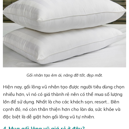
Gối nhân tạo êm ái, nâng đỡ tốt, đẹp mắt.
Hiện nay, gối lông vũ nhân tạo được người tiêu dùng chọn
nhiều hơn, vì nó có giá thành rẻ nên có thể mua số lượng
lớn để sử dụng. Nhất là cho các khách sạn, resort... Bên
cạnh đó, nó còn thân thiện hơn cho làn da, sức khỏe và
đặc biệt là dễ giặt hơn gối lông vũ tự nhiên.
4. Mua gối lông vũ giá rẻ ở đâu?