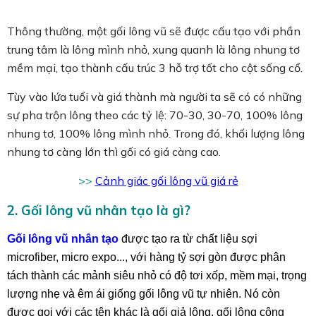
Thông thường, một gối lông vũ sẽ được cấu tạo với phần
trung tâm là lông mình nhỏ, xung quanh là lông nhung tơ
mềm mại, tạo thành cấu trúc 3 hỗ trợ tốt cho cột sống cổ.
Tùy vào lứa tuổi và giá thành mà người ta sẽ có có những
sự pha trộn lông theo các tỷ lệ: 70-30, 30-70, 100% lông
nhung tơ, 100% lông mình nhỏ. Trong đó, khối lượng lông
nhung tơ càng lớn thì gối có giá càng cao.
>>
Cảnh giác gối lông vũ giá rẻ
2. Gối lông vũ nhân tạo là gì?
Gối lông vũ nhân tạo
được tạo ra từ chất liệu sợi
microfiber, micro expo..., với hàng tỷ sợi gòn được phân
tách thành các mảnh siêu nhỏ có độ tơi xốp, mềm mại, trọng
lượng nhẹ và êm ái giống gối lông vũ tự nhiên. Nó còn
được gọi với các tên khác là gối giả lông, gối lông công