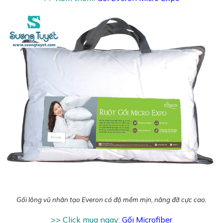
Gối lông vũ nhân tạo Everon có độ mềm mịn, nâng đỡ cực cao.
>> Click mua ngay:
Gối Microfiber