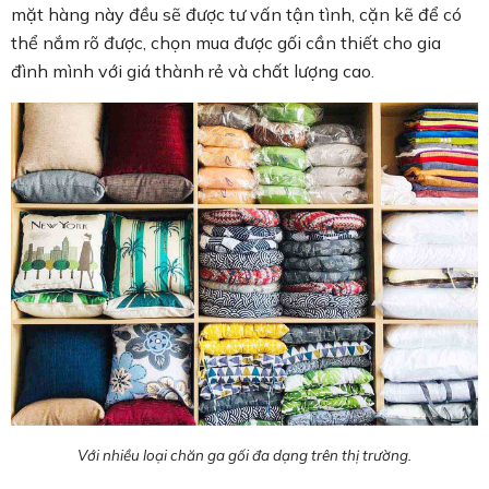
mặt hàng này đều sẽ được tư vấn tận tình, cặn kẽ để có
thể nắm rõ được, chọn mua được gối cần thiết cho gia
đình mình với giá thành rẻ và chất lượng cao.
Với nhiều loại chăn ga gối đa dạng trên thị trường.