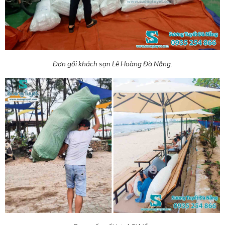
Đơn gối khách sạn Lê Hoàng Đà Nẵng.