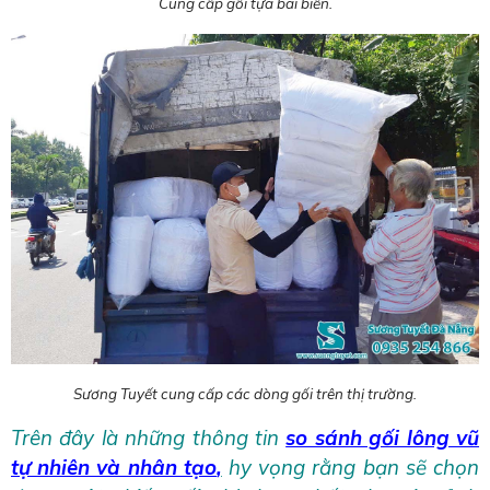
Cung cấp gối tựa bãi biển.
Sương Tuyết cung cấp các dòng gối trên thị trường.
Trên đây là những thông tin
so sánh gối lông vũ
tự nhiên và nhân tạo
,
hy vọng rằng bạn sẽ chọn