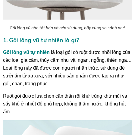
Gối lông vũ nào tốt hơn và nên sử dụng, hãy cùng so sánh nhé.
1. Gối lông vũ tự nhiên là gì?
Gối lông vũ
tự nhiên
là loại gối có ruột được nhồi lông của
các loại
gia cầm, thủy cẩm
như
vịt, ngan, ngỗng,
thiên nga…
Loại lông này đã được con người nhận thức, sử dụng để
sưởi ấm từ xa xưa, với nhiều sản phẩm được tạo ra như
gối, chăn, trang phục...
Ruột gối được lựa chọn cẩn thận rồi khử trùng khử mùi và
sấy khô ở nhiệt độ phù hợp, không thấm nước, không hút
ẩm.