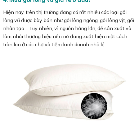
Hiện nay, trên thị trường đang có rất nhiều các loại gối
lông vũ được bày bán như gối lông ngỗng, gối lông vịt, gối
nhân tạo.... Tuy nhiên, vì nguồn hàng lớn, dễ sản xuất và
làm nhái thương hiệu nên nó đang xuất hiện một cách
tràn lan ở các chợ và tiệm kinh doanh nhỏ lẻ.