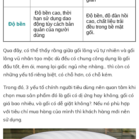
Độ bền cao, thời
Độ bền, độ đàn hồi
hạn sử dụng dao
cao, chất liệu trải
Độ bền
động tùy cách bản
đều trong bề mặt
quản của người
gối.
dùng
Qua đây, có thể thấy rằng giữa gối lông vũ tự nhiên và gối
lông vũ nhân tạo mặc dù đều có chung công dụng là gối
đầu tốt, êm ái, mang lại giấc ngủ nhẹ nhàng... thì còn có
những yếu tố riêng biệt, có chỗ hơn, có chỗ kém.
Trong đó, 3 yếu tố chính người tiêu dùng nên quan tâm khi
chọn mua sản phẩm đó là gối có dị ứng hay không, gối có
giá bao nhiêu, và gối có dễ giặt không?. Nếu nó phù hợp
với tiêu chí mua hàng của mình thì khách hàng mới nên
sử dụng.