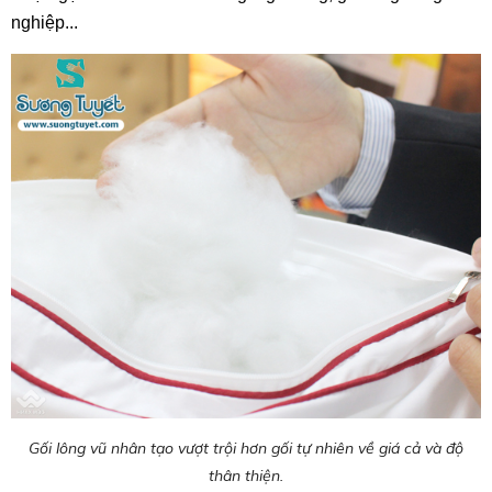
nghiệp...
Gối lông vũ nhân tạo vượt trội hơn gối tự nhiên về giá cả và độ
thân thiện.