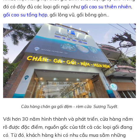
đó có đầy đủ các loại gối ngủ như
gối cao su thiên nhiên
,
gối cao su tổng hợp
, gối lông vũ, gối bông gòn...
Cửa hàng chăn ga gối đệm - rèm cửa Sương Tuyết.
Với hơn 30 năm hình thành và phát triển, cửa hàng nắm
rõ được đặc điểm, nguồn gốc của tất cả các loại gối đang
có. Từ đó, khách hàng khi có nhu cầu mua sắm những