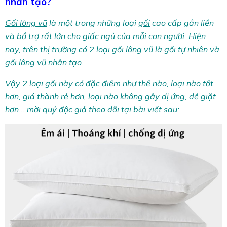
nhân tạo?
Gối lông vũ
là một trong những loại
gối
cao cấp gắn liền
và bổ trợ rất lớn cho giấc ngủ của mỗi con người. Hiện
nay, trên thị trường có 2 loại gối lông vũ là gối tự nhiên và
gối lông vũ nhân tạo.
Vậy 2 loại gối này có đặc điểm như thế nào, loại nào tốt
hơn, giá thành rẻ hơn, loại nào không gây dị ứng, dễ giặt
hơn... mời quý độc giả theo dõi tại bài viết sau: