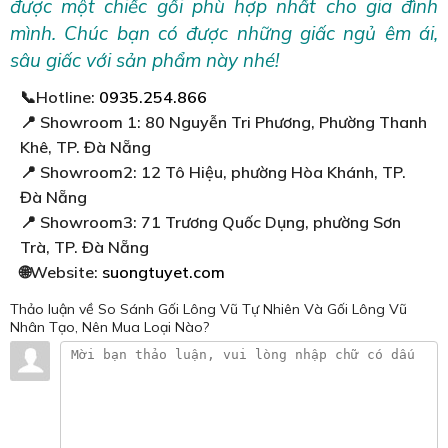
được một chiếc gối phù hợp nhất cho gia đình
mình. Chúc bạn có được những giấc ngủ êm ái,
sâu giấc với sản phẩm này nhé!
📞Hotline:
0935.254.866
📍 Showroom 1: 80 Nguyễn Tri Phương, Phường Thanh
Khê, TP. Đà Nẵng
📍 Showroom2: 12 Tô Hiệu, phường Hòa Khánh, TP.
Đà Nẵng
📍 Showroom3: 71 Trương Quốc Dụng, phường Sơn
Trà, TP. Đà Nẵng
🌐Website:
suongtuyet.com
Thảo luận
về So Sánh Gối Lông Vũ Tự Nhiên Và Gối Lông Vũ
Nhân Tạo, Nên Mua Loại Nào?