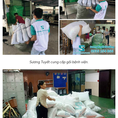
Sương Tuyết cung cấp gối bệnh viện.