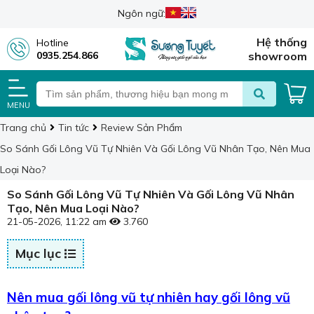
Ngôn ngữ:
Hệ thống
Hotline
0935.254.866
showroom
MENU
Trang chủ
Tin tức
Review Sản Phẩm
So Sánh Gối Lông Vũ Tự Nhiên Và Gối Lông Vũ Nhân Tạo, Nên Mua
Loại Nào?
So Sánh Gối Lông Vũ Tự Nhiên Và Gối Lông Vũ Nhân
Tạo, Nên Mua Loại Nào?
21-05-2026, 11:22 am
3.760
Mục lục
Nên mua gối lông vũ tự nhiên hay gối lông vũ