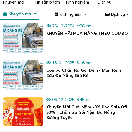
Khuyến mại
Tin sản phẩm
Kinh nghiệm
Dịch vụ
Khuyến mại
Kinh nghiệm
Dịch vụ
25-12-2024, 4:26 pm
KHUYẾN MÃI MUA HÀNG THEO COMBO
15-01-2025, 5:16 pm
Combo Chăn Ra Gối Đệm - Màn Rèm
Cửa Đà Nẵng Giá Rẻ
06-12-2025, 8:45 am
Khuyến Mãi Cuối Năm - Xả Kho Sale Off
50% - Chăn Ga Gối Nệm Đà Nẵng -
Sương Tuyết