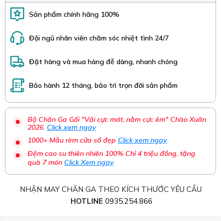
Sản phẩm chính hãng 100%
Đội ngũ nhân viên chăm sóc nhiệt tình 24/7
Đặt hàng và mua hàng đễ dàng, nhanh chóng
Bảo hành 12 tháng, bảo trì trọn đời sản phẩm
Bộ Chăn Ga Gối "Vải cực mát, nằm cực êm" Chào Xuân
2026.
Click xem ngay
1000+ Mẫu rèm cửa sổ đẹp
Click xem ngay
Đệm cao su thiên nhiên 100% Chỉ 4 triệu đồng, tặng
quà 7 món
Click Xem ngay
NHẬN MAY CHĂN GA THEO KÍCH THƯỚC YÊU CẦU
HOTLINE
0935.254.866