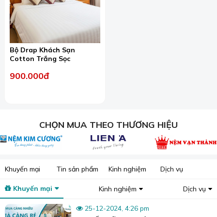
Bộ Drap Khách Sạn
Cotton Trắng Sọc
900.000đ
CHỌN MUA THEO THƯƠNG HIỆU
Khuyến mại
Tin sản phẩm
Kinh nghiệm
Dịch vụ
Khuyến mại
Kinh nghiệm
Dịch vụ
25-12-2024, 4:26 pm