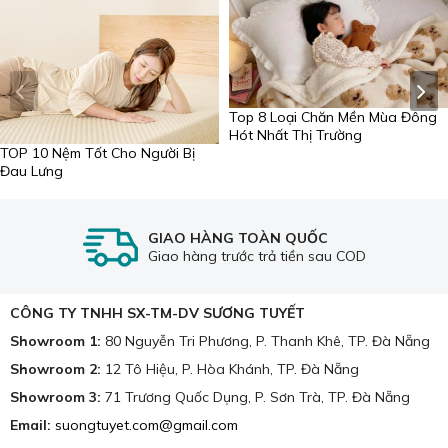
Top 8 Loại Chăn Mền Mùa Đông
Hót Nhất Thị Trường
TOP 10 Nệm Tốt Cho Người Bị
Đau Lưng
GIAO HÀNG TOÀN QUỐC
Giao hàng trước trả tiền sau COD
CÔNG TY TNHH SX-TM-DV SƯƠNG TUYẾT
Showroom 1:
80 Nguyễn Tri Phương, P. Thanh Khê, TP. Đà Nẵng
Showroom 2:
12 Tô Hiệu, P. Hòa Khánh, TP. Đà Nẵng
Showroom 3:
71 Trương Quốc Dụng, P. Sơn Trà, TP. Đà Nẵng
Email:
suongtuyet.com@gmail.com