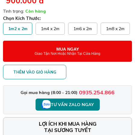
900.000 đ
Tình trạng:
Còn hàng
Chọn Kích Thước:
1m2 x 2m
1m4 x 2m
1m6 x 2m
1m8 x 2m
MUA NGAY
Giao Tận Nơi Hoặc Nhận Tại Cửa Hàng
THÊM VÀO GIỎ HÀNG
0935.254.866
Gọi mua hàng (8:00 - 21:00)
TƯ VẤN ZALO NGAY
LỢI ÍCH KHI MUA HÀNG
TẠI SƯƠNG TUYẾT