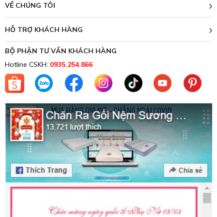
VỀ CHÚNG TÔI
HỖ TRỢ KHÁCH HÀNG
BỘ PHẬN TƯ VẤN KHÁCH HÀNG
Hotline CSKH:
0935.254.866