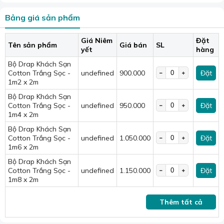
Bảng giá sản phẩm
Giá Niêm
Đặt
Tên sản phẩm
Giá bán
SL
yết
hàng
Bộ Drap Khách Sạn
Cotton Trắng Sọc -
undefined
900.000
Đặt
1m2 x 2m
Bộ Drap Khách Sạn
Cotton Trắng Sọc -
undefined
950.000
Đặt
1m4 x 2m
Bộ Drap Khách Sạn
Cotton Trắng Sọc -
undefined
1.050.000
Đặt
1m6 x 2m
Bộ Drap Khách Sạn
Cotton Trắng Sọc -
undefined
1.150.000
Đặt
1m8 x 2m
Thêm tất cả