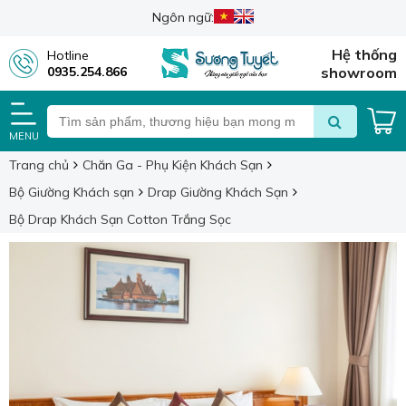
Ngôn ngữ:
Hệ thống
Hotline
0935.254.866
showroom
MENU
Trang chủ
Chăn Ga - Phụ Kiện Khách Sạn
Bộ Giường Khách sạn
Drap Giường Khách Sạn
Bộ Drap Khách Sạn Cotton Trắng Sọc