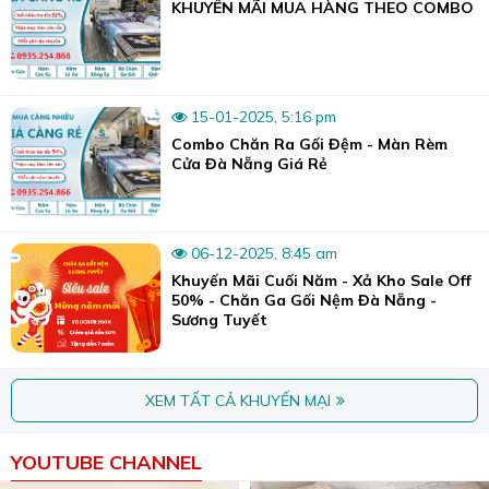
KHUYẾN MÃI MUA HÀNG THEO COMBO
15-01-2025, 5:16 pm
Combo Chăn Ra Gối Đệm - Màn Rèm
Cửa Đà Nẵng Giá Rẻ
06-12-2025, 8:45 am
Khuyến Mãi Cuối Năm - Xả Kho Sale Off
50% - Chăn Ga Gối Nệm Đà Nẵng -
Sương Tuyết
XEM TẤT CẢ KHUYẾN MẠI
YOUTUBE CHANNEL