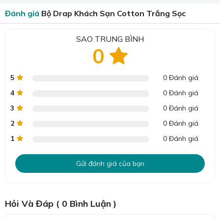
Đánh giá
Bộ Drap Khách Sạn Cotton Trắng Sọc
SAO TRUNG BÌNH
0
5
0 Đánh giá
4
0 Đánh giá
3
0 Đánh giá
2
0 Đánh giá
1
0 Đánh giá
Gửi đánh giá của bạn
Hỏi Và Đáp ( 0 Bình Luận )