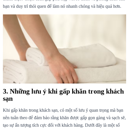
bạn và duy trì thói quen để làm nó nhanh chóng và hiệu quả hơn.
3. Những lưu ý khi gấp khăn trong khách 
sạn
Khi gấp khăn trong khách sạn, có một số lưu ý quan trọng mà bạn 
nên tuân theo để đảm bảo rằng khăn được gấp gọn gàng và sạch sẽ, 
tạo sự ấn tượng tích cực đối với khách hàng. Dưới đây là một số 