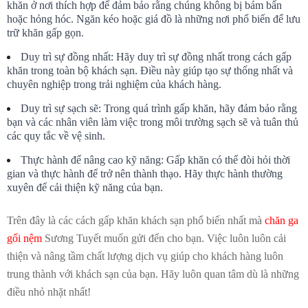
khăn ở nơi thích hợp để đảm bảo rằng chúng không bị bám bẩn 
hoặc hỏng hóc. Ngăn kéo hoặc giá đồ là những nơi phổ biến để lưu 
trữ khăn gấp gọn.
Duy trì sự đồng nhất: Hãy duy trì sự đồng nhất trong cách gấp 
khăn trong toàn bộ khách sạn. Điều này giúp tạo sự thống nhất và 
chuyên nghiệp trong trải nghiệm của khách hàng.
Duy trì sự sạch sẽ: Trong quá trình gấp khăn, hãy đảm bảo rằng 
bạn và các nhân viên làm việc trong môi trường sạch sẽ và tuân thủ 
các quy tắc về vệ sinh.
Thực hành để nâng cao kỹ năng: Gấp khăn có thể đòi hỏi thời 
gian và thực hành để trở nên thành thạo. Hãy thực hành thường 
xuyên để cải thiện kỹ năng của bạn.
Trên đây là các cách gấp khăn khách sạn phổ biến nhất mà 
chăn ga 
gối nệm
 Sương Tuyết muốn gửi đến cho bạn. Việc luôn luôn cải 
thiện và nâng tầm chất lượng dịch vụ giúp cho khách hàng luôn 
trung thành với khách sạn của bạn. Hãy luôn quan tâm dù là những 
điều nhỏ nhặt nhất!