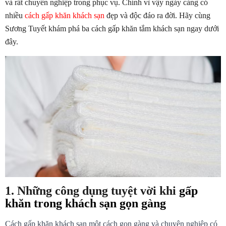
và rất chuyên nghiệp trong phục vụ. Chính vì vậy ngày càng có 
nhiều 
cách gấp khăn khách sạn
 đẹp và độc đáo ra đời. Hãy cùng 
Sương Tuyết khám phá ba cách gấp khăn tắm khách sạn ngay dưới 
đây.
1. Những công dụng tuyệt vời khi 
gấp 
khăn trong khách sạn gọn gàng
Cách gấp khăn khách sạn một cách gọn gàng và chuyên nghiệp có 