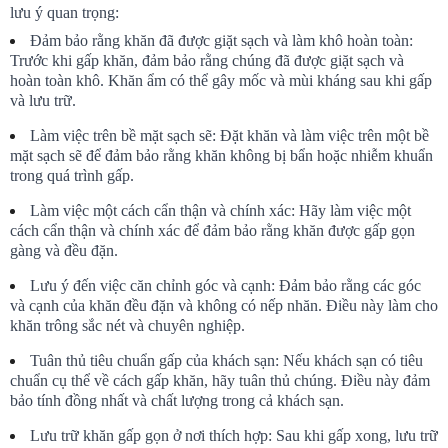
lưu ý quan trọng:
Đảm bảo rằng khăn đã được giặt sạch và làm khô hoàn toàn: 
Trước khi gấp khăn, đảm bảo rằng chúng đã được giặt sạch và 
hoàn toàn khô. Khăn ẩm có thể gây mốc và mùi kháng sau khi gấp 
và lưu trữ.
Làm việc trên bề mặt sạch sẽ: Đặt khăn và làm việc trên một bề 
mặt sạch sẽ để đảm bảo rằng khăn không bị bẩn hoặc nhiễm khuẩn 
trong quá trình gấp.
Làm việc một cách cẩn thận và chính xác: Hãy làm việc một 
cách cẩn thận và chính xác để đảm bảo rằng khăn được gấp gọn 
gàng và đều đặn.
Lưu ý đến việc căn chỉnh góc và cạnh: Đảm bảo rằng các góc 
và cạnh của khăn đều đặn và không có nếp nhăn. Điều này làm cho 
khăn trông sắc nét và chuyên nghiệp.
Tuân thủ tiêu chuẩn gấp của khách sạn: Nếu khách sạn có tiêu 
chuẩn cụ thể về cách gấp khăn, hãy tuân thủ chúng. Điều này đảm 
bảo tính đồng nhất và chất lượng trong cả khách sạn.
Lưu trữ khăn gấp gọn ở nơi thích hợp: Sau khi gấp xong, lưu trữ 