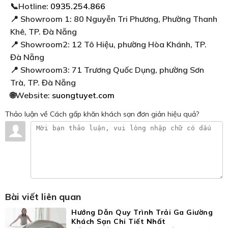
📞Hotline:
0935.254.866
📍 Showroom 1: 80 Nguyễn Tri Phương, Phường Thanh
Khê, TP. Đà Nẵng
📍 Showroom2: 12 Tô Hiệu, phường Hòa Khánh, TP.
Đà Nẵng
📍 Showroom3: 71 Trương Quốc Dụng, phường Sơn
Trà, TP. Đà Nẵng
🌐Website:
suongtuyet.com
Thảo luận
về Cách gấp khăn khách sạn đơn giản hiệu quả?
Bài viết liên quan
Hướng Dẫn Quy Trình Trải Ga Giường
Khách Sạn Chi Tiết Nhất