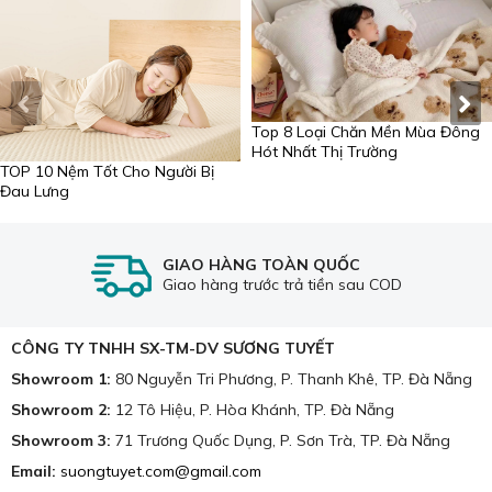
Top 8 Loại Chăn Mền Mùa Đông
Hót Nhất Thị Trường
TOP 10 Nệm Tốt Cho Người Bị
Đau Lưng
GIAO HÀNG TOÀN QUỐC
Giao hàng trước trả tiền sau COD
CÔNG TY TNHH SX-TM-DV SƯƠNG TUYẾT
Showroom 1:
80 Nguyễn Tri Phương, P. Thanh Khê, TP. Đà Nẵng
Showroom 2:
12 Tô Hiệu, P. Hòa Khánh, TP. Đà Nẵng
Showroom 3:
71 Trương Quốc Dụng, P. Sơn Trà, TP. Đà Nẵng
Email:
suongtuyet.com@gmail.com