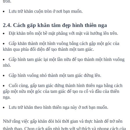
tròn.
Lưu trữ khăn cuộn tròn ở nơi bạn muốn.
2.4. Cách gấp khăn tắm đẹp hình thiên nga
Đặt khăn trên một bề mặt phẳng với mặt vải hướng lên trên.
Gấp khăn thành một hình vuông bằng cách gập một góc của 
khăn qua phía đối diện để tạo thành một tam giác.
Gấp hình tam giác lại một lần nữa để tạo thành một hình vuông 
nhỏ.
Gập hình vuông nhỏ thành một tam giác đứng lên.
Cuối cùng, gấp tam giác đứng thành hình thiên nga bằng cách 
gấp một nửa một góc của tam giác để tạo ra cổ và đầu của thiên 
nga.
Lưu trữ khăn theo hình thiên nga này ở nơi bạn muốn.
Nhớ rằng việc gấp khăn đòi hỏi thời gian và thực hành để trở nên 
thành thạo. Chọn cách gấp phù hợp với sở thích và phong cách của 