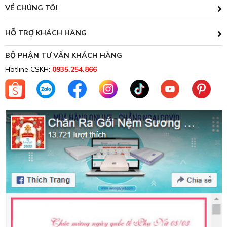
VỀ CHÚNG TÔI
HỖ TRỢ KHÁCH HÀNG
BỘ PHẬN TƯ VẤN KHÁCH HÀNG
Hotline CSKH:
0935.254.866