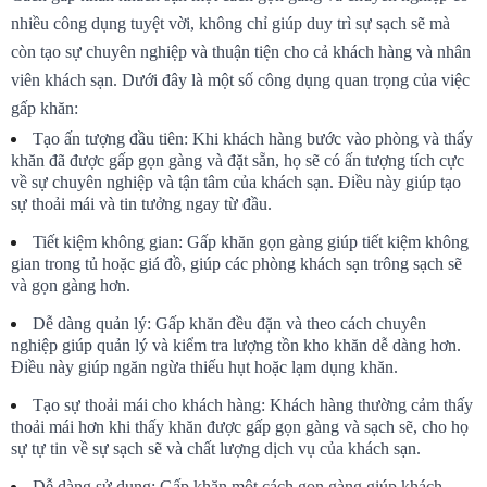
nhiều công dụng tuyệt vời, không chỉ giúp duy trì sự sạch sẽ mà 
còn tạo sự chuyên nghiệp và thuận tiện cho cả khách hàng và nhân 
viên khách sạn. Dưới đây là một số công dụng quan trọng của việc 
gấp khăn:
Tạo ấn tượng đầu tiên: Khi khách hàng bước vào phòng và thấy 
khăn đã được gấp gọn gàng và đặt sẵn, họ sẽ có ấn tượng tích cực 
về sự chuyên nghiệp và tận tâm của khách sạn. Điều này giúp tạo 
sự thoải mái và tin tưởng ngay từ đầu.
Tiết kiệm không gian: Gấp khăn gọn gàng giúp tiết kiệm không 
gian trong tủ hoặc giá đồ, giúp các phòng khách sạn trông sạch sẽ 
và gọn gàng hơn.
Dễ dàng quản lý: Gấp khăn đều đặn và theo cách chuyên 
nghiệp giúp quản lý và kiểm tra lượng tồn kho khăn dễ dàng hơn. 
Điều này giúp ngăn ngừa thiếu hụt hoặc lạm dụng khăn.
Tạo sự thoải mái cho khách hàng: Khách hàng thường cảm thấy 
thoải mái hơn khi thấy khăn được gấp gọn gàng và sạch sẽ, cho họ 
sự tự tin về sự sạch sẽ và chất lượng dịch vụ của khách sạn.
Dễ dàng sử dụng: Gấp khăn một cách gọn gàng giúp khách 