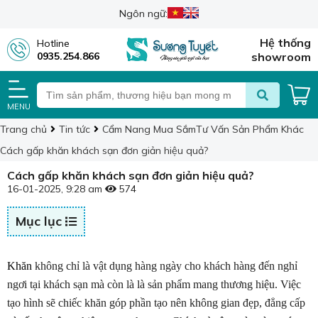
Ngôn ngữ:
Hệ thống
Hotline
0935.254.866
showroom
MENU
Trang chủ
Tin tức
Cẩm Nang Mua Sắm
Tư Vấn Sản Phẩm Khác
Cách gấp khăn khách sạn đơn giản hiệu quả?
Cách gấp khăn khách sạn đơn giản hiệu quả?
16-01-2025, 9:28 am
574
Mục lục
Khăn 
không chỉ là vật dụng hàng ngày cho khách hàng đến nghỉ 
ngơi tại khách sạn mà còn là là sản phẩm mang thương hiệu. Việc 
tạo hình sẽ chiếc khăn góp phần tạo nên không gian đẹp, đẳng cấp 