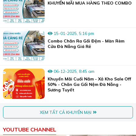
KHUYẾN MÃI MUA HÀNG THEO COMBO
15-01-2025, 5:16 pm
Combo Chăn Ra Gối Đệm - Màn Rèm
Cửa Đà Nẵng Giá Rẻ
06-12-2025, 8:45 am
Khuyến Mãi Cuối Năm - Xả Kho Sale Off
50% - Chăn Ga Gối Nệm Đà Nẵng -
Sương Tuyết
XEM TẤT CẢ KHUYẾN MẠI
YOUTUBE CHANNEL