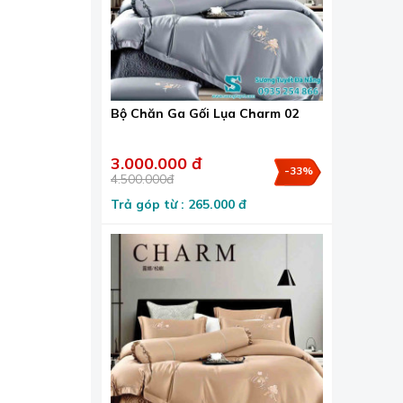
Bộ Chăn Ga Gối Lụa Charm 02
3.000.000 đ
-33%
4.500.000đ
Trả góp từ : 265.000 đ