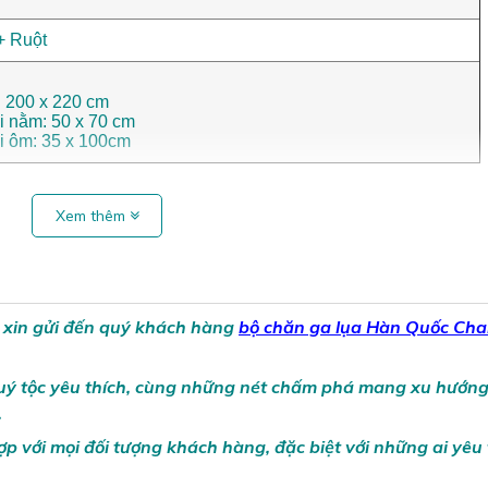
+ Ruột
: 200 x 220 cm
i nằm: 50 x 70 cm
ối ôm: 35 x 100cm
Xem thêm
 xin gửi đến quý khách hàng
bộ chăn ga lụa Hàn Quốc Ch
quý tộc yêu thích, cùng những nét chấm phá mang xu hướng
.
p với mọi đối tượng khách hàng, đặc biệt với những ai yêu 