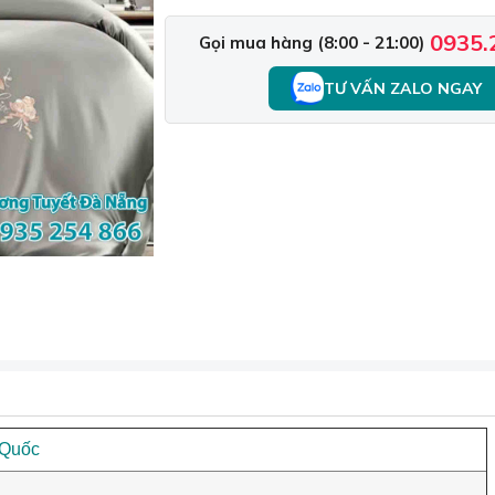
0935.
Gọi mua hàng (8:00 - 21:00)
TƯ VẤN ZALO NGAY
 Quốc