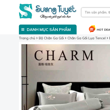
DANH MỤC SẢN PHẨM
HOT DE
Trang chủ
Bộ Chăn Ga Gối
Chăn Ga Gối Lụa Tencel