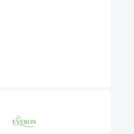
hãy click