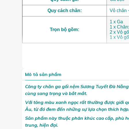
Quy cách chăn:
Vỏ chăn 
1 x Ga
1 x Chăn
Trọn bộ gồm:
2 x Vỏ gố
1 x Vỏ g
Mô tả sản phẩm
Công ty chăn ga gối nệm Sương Tuyết Đà Nẵng
cùng sang trọng và bắt mắt.
Với tông màu xanh ngọc rất thường được giới 
Âu, từ đó đem đến những sự lựa chọn thích hợp
Sản phẩm này thuộc phân khúc cao cấp,
phù hợ
trung, hiện đại.