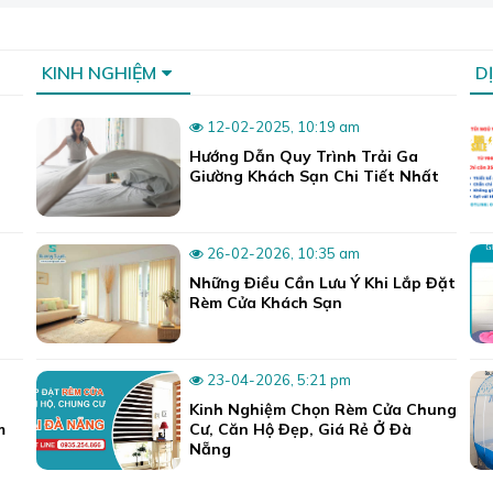
KINH NGHIỆM
D
12-02-2025, 10:19 am
Hướng Dẫn Quy Trình Trải Ga
Giường Khách Sạn Chi Tiết Nhất
26-02-2026, 10:35 am
Những Điều Cần Lưu Ý Khi Lắp Đặt
Rèm Cửa Khách Sạn
23-04-2026, 5:21 pm
Kinh Nghiệm Chọn Rèm Cửa Chung
m
Cư, Căn Hộ Đẹp, Giá Rẻ Ở Đà
Nẵng