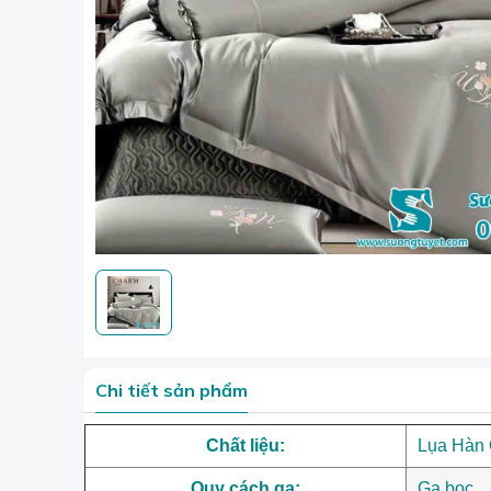
Chi tiết sản phẩm
Chất liệu:
Lụa Hàn
Quy cách ga:
Ga bọc