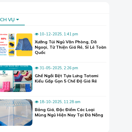
ỊCH VỤ
10-12-2025, 1:41 pm
Xưởng Túi Ngủ Văn Phòng, Dã
Ngoại, Từ Thiện Giá Rẻ, Sỉ Lẻ Toàn
Quốc
31-05-2025, 2:26 pm
Ghế Ngồi Bệt Tựa Lưng Tatami
Kiểu Gấp Gọn 5 Chế Độ Giá Rẻ
18-10-2025, 11:28 am
Bảng Giá, Đặc Điểm Các Loại
Mùng Ngủ Hiện Nay Tại Đà Nẵng