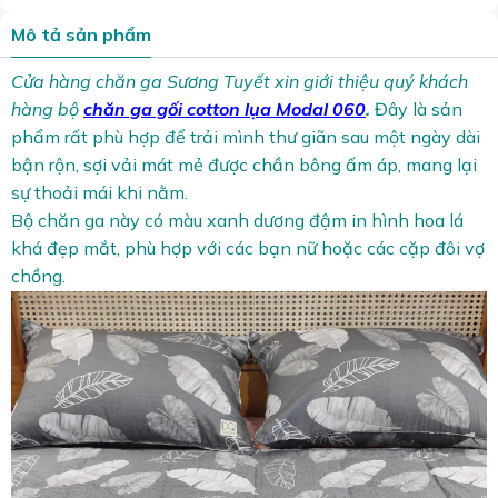
Mô tả sản phẩm
Cửa hàng chăn ga Sương Tuyết xin giới thiệu quý khách
hàng bộ
chăn ga gối cotton lụa Modal 060
.
Đây là sản
phẩm rất phù hợp để trải mình thư giãn sau một ngày dài
bận rộn, sợi vải mát mẻ được chần bông ấm áp, mang lại
sự thoải mái khi nằm.
Bộ chăn ga này có màu xanh dương đậm in hình hoa lá
khá đẹp mắt, phù hợp với các bạn nữ hoặc các cặp đôi vợ
chồng.