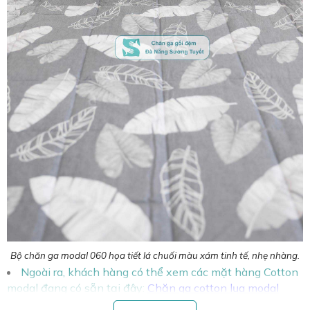
Bộ chăn ga modal 060 họa tiết lá chuối màu xám tinh tế, nhẹ nhàng.
Ngoài ra, khách hàng có thể xem các mặt hàng Cotton
modal đang có sẵn tại đây:
Chăn ga cotton lụa modal