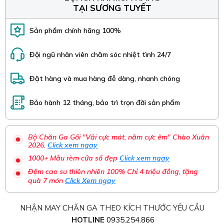
TẠI SƯƠNG TUYẾT
Sản phẩm chính hãng 100%
Đội ngũ nhân viên chăm sóc nhiệt tình 24/7
Đặt hàng và mua hàng đễ dàng, nhanh chóng
Bảo hành 12 tháng, bảo trì trọn đời sản phẩm
Bộ Chăn Ga Gối "Vải cực mát, nằm cực êm" Chào Xuân
2026.
Click xem ngay
1000+ Mẫu rèm cửa sổ đẹp
Click xem ngay
Đệm cao su thiên nhiên 100% Chỉ 4 triệu đồng, tặng
quà 7 món
Click Xem ngay
NHẬN MAY CHĂN GA THEO KÍCH THƯỚC YÊU CẦU
HOTLINE
0935.254.866