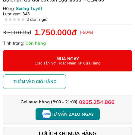
Hãng:
Sương Tuyết
Lượt xem:
343
0 đánh giá
1.750.000đ
3.500.000đ
(-50%)
Tình trạng:
Còn hàng
MUA NGAY
Giao Tận Nơi Hoặc Nhận Tại Cửa Hàng
THÊM VÀO GIỎ HÀNG
0935.254.866
Gọi mua hàng (8:00 - 21:00)
TƯ VẤN ZALO NGAY
LỢI ÍCH KHI MUA HÀNG