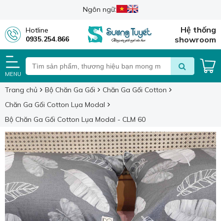
Ngôn ngữ:
Hệ thống
Hotline
0935.254.866
showroom
MENU
Trang chủ
Bộ Chăn Ga Gối
Chăn Ga Gối Cotton
Chăn Ga Gối Cotton Lụa Modal
Bộ Chăn Ga Gối Cotton Lụa Modal - CLM 60