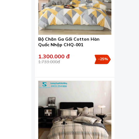
Bộ Chăn Ga Gối Cotton Hàn
Quốc Nhập CHQ-001
1.300.000 đ
-25%
1.733.000đ