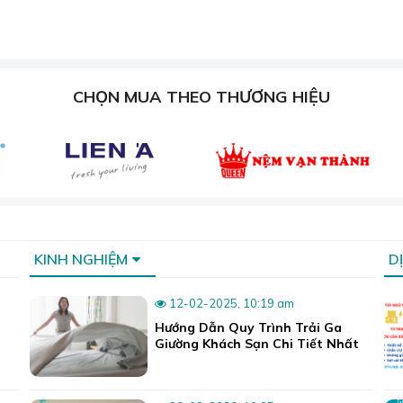
CHỌN MUA THEO THƯƠNG HIỆU
KINH NGHIỆM
D
12-02-2025, 10:19 am
Hướng Dẫn Quy Trình Trải Ga
Giường Khách Sạn Chi Tiết Nhất