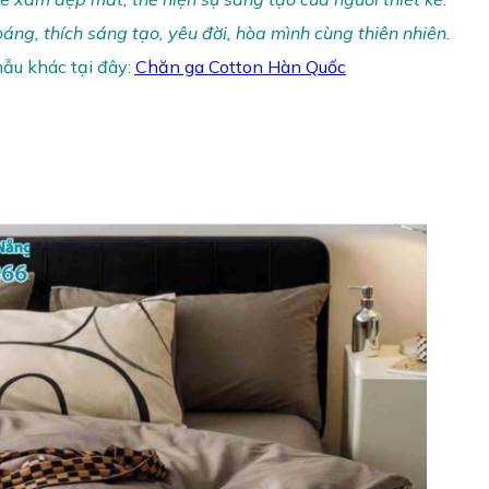
g, thích sáng tạo, yêu đời, hòa mình cùng thiên nhiên.
ẫu khác tại đây:
Chăn ga Cotton Hàn Quốc