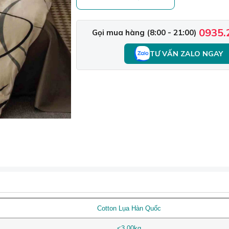
0935.
Gọi mua hàng (8:00 - 21:00)
TƯ VẤN ZALO NGAY
Cotton Lụa Hàn Quốc
<3.00kg