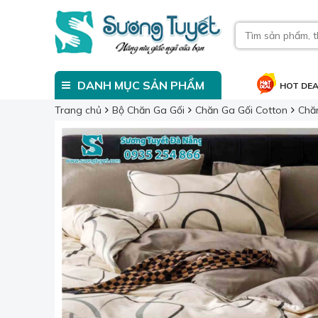
DANH MỤC SẢN PHẨM
HOT DE
Trang chủ
Bộ Chăn Ga Gối
Chăn Ga Gối Cotton
Chă