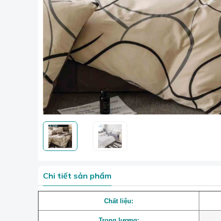
Chi tiết sản phẩm
Chất liệu:
Trọng lượng: