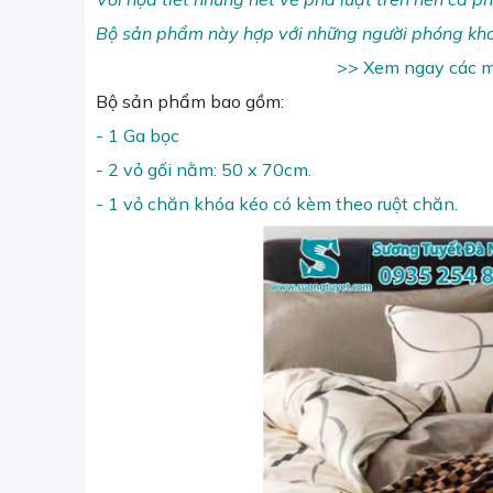
Bộ sản phẩm này hợp với những người phóng khoán
>> Xem ngay các m
Bộ sản phẩm bao gồm:
- 1 Ga bọc
- 2 vỏ gối nằm: 50 x 70cm.
- 1 vỏ chăn khóa kéo có kèm theo ruột chăn.