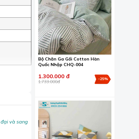
Bộ Chăn Ga Gối Cotton Hàn
Quốc Nhập CHQ-004
1.300.000 đ
-25%
1.733.000đ
 đại và sang