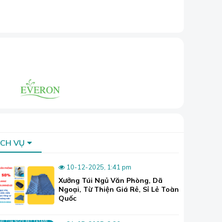
ỊCH VỤ
10-12-2025, 1:41 pm
Xưởng Túi Ngủ Văn Phòng, Dã
Ngoại, Từ Thiện Giá Rẻ, Sỉ Lẻ Toàn
Quốc