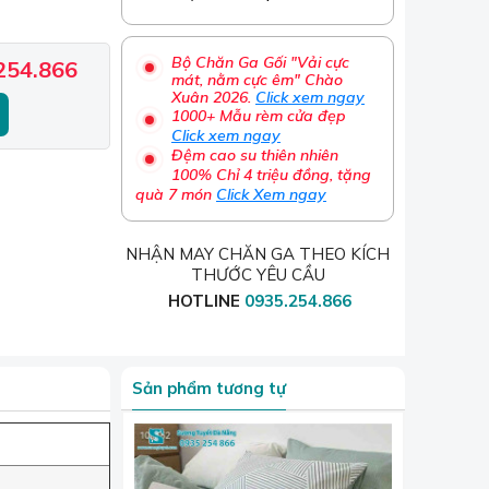
Bộ Chăn Ga Gối "Vải cực
254.866
mát, nằm cực êm" Chào
Xuân 2026.
Click xem ngay
1000+ Mẫu rèm cửa đẹp
Click xem ngay
Đệm cao su thiên nhiên
100% Chỉ 4 triệu đồng, tặng
quà 7 món
Click Xem ngay
NHẬN MAY CHĂN GA THEO KÍCH
THƯỚC YÊU CẦU
HOTLINE
0935.254.866
Sản phẩm tương tự