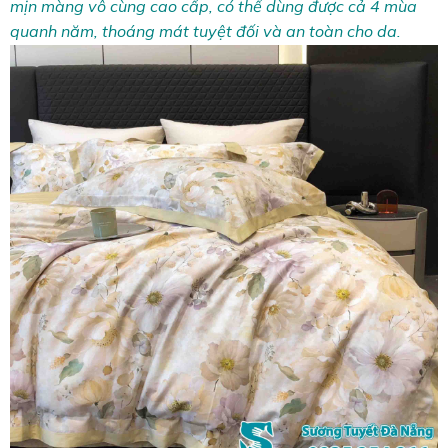
mịn màng vô cùng cao cấp, có thể dùng được cả 4 mùa
quanh năm, thoáng mát tuyệt đối và an toàn cho da.