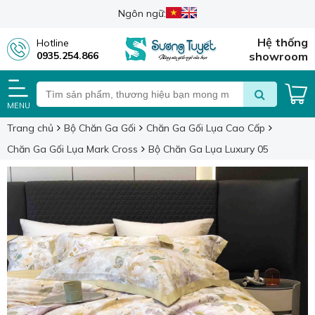
Ngôn ngữ:
Hệ thống
Hotline
0935.254.866
showroom
MENU
Trang chủ
Bộ Chăn Ga Gối
Chăn Ga Gối Lụa Cao Cấp
Chăn Ga Gối Lụa Mark Cross
Bộ Chăn Ga Lụa Luxury 05