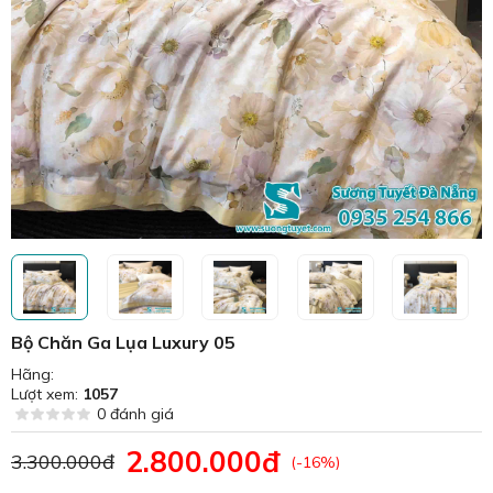
Bộ Chăn Ga Lụa Luxury 05
Hãng:
Lượt xem:
1057
0 đánh giá
2.800.000đ
3.300.000đ
(-16%)