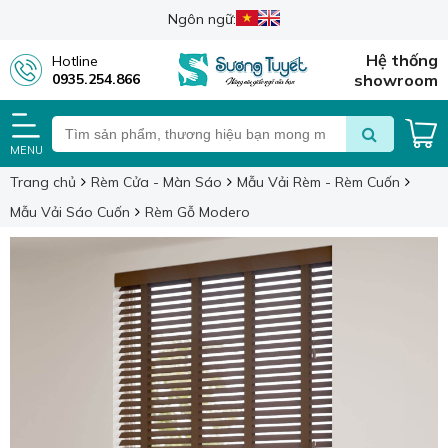
Ngôn ngữ:
Hệ thống
Hotline
0935.254.866
showroom
MENU
Trang chủ
Rèm Cửa - Màn Sáo
Mẫu Vải Rèm - Rèm Cuốn
Mẫu Vải Sáo Cuốn
Rèm Gỗ Modero