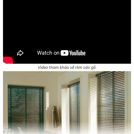
Video tham khảo về rèm sáo gỗ.