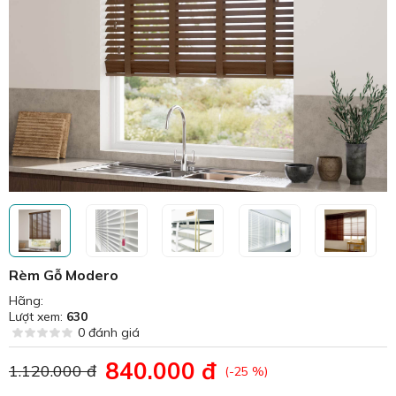
Rèm Gỗ Modero
Hãng:
Lượt xem:
630
0 đánh giá
840.000 đ
1.120.000 đ
(-25 %)