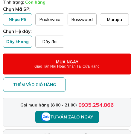
Tình trạng:
Còn hàng
Chọn Mã SP:
Nhựa PS
Paulownia
Basswood
Marupa
Chọn Hệ dây:
Dây thang
Dây đai
MUA NGAY
Giao Tận Nơi Hoặc Nhận Tại Cửa Hàng
THÊM VÀO GIỎ HÀNG
0935.254.866
Gọi mua hàng (8:00 - 21:00)
TƯ VẤN ZALO NGAY