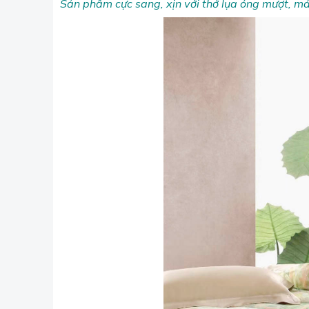
Sản phẩm cực sang, xịn với thớ lụa óng mượt, m