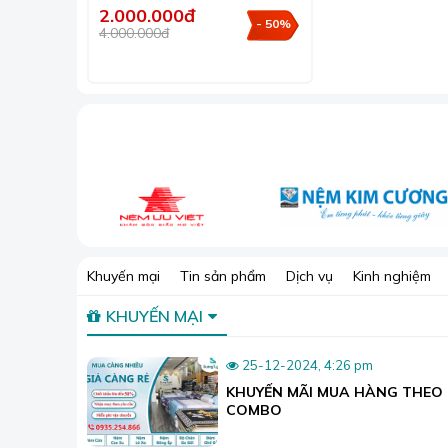
2.000.000đ
- 50%
4.000.000đ
Khuyến mại
Tin sản phẩm
Dịch vụ
Kinh nghiệm
KHUYẾN MẠI
25-12-2024, 4:26 pm
KHUYẾN MÃI MUA HÀNG THEO
COMBO