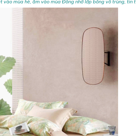
át vào mùa hè, ấm vào mùa Đông nhờ lớp bông vô trùng, tin 