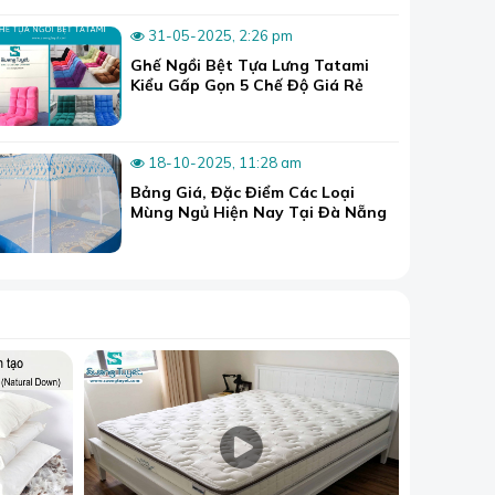
31-05-2025, 2:26 pm
Ghế Ngồi Bệt Tựa Lưng Tatami
Kiểu Gấp Gọn 5 Chế Độ Giá Rẻ
18-10-2025, 11:28 am
Bảng Giá, Đặc Điểm Các Loại
Mùng Ngủ Hiện Nay Tại Đà Nẵng