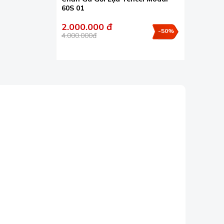
60S 01
2.000.000 đ
-50%
4.000.000đ