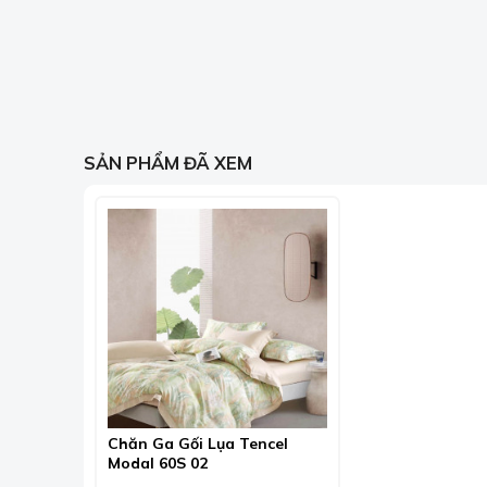
SẢN PHẨM ĐÃ XEM
Chăn Ga Gối Lụa Tencel
Modal 60S 02