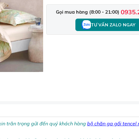
0935.
Gọi mua hàng (8:00 - 21:00)
TƯ VẤN ZALO NGAY
in trân trọng gửi đến quý khách hàng
bộ chăn ga gối tencel