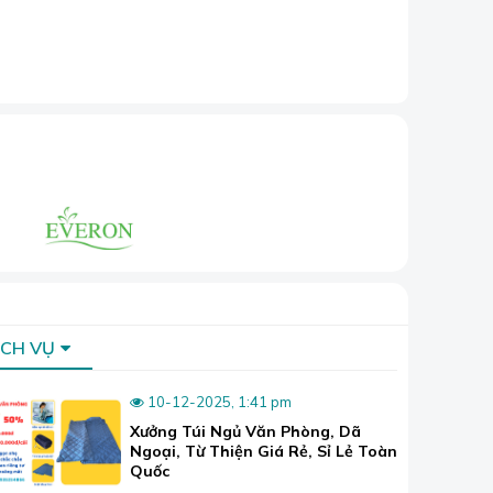
ỊCH VỤ
10-12-2025, 1:41 pm
Xưởng Túi Ngủ Văn Phòng, Dã
Ngoại, Từ Thiện Giá Rẻ, Sỉ Lẻ Toàn
Quốc