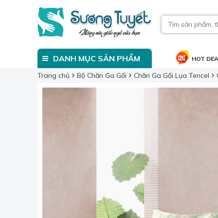
DANH MỤC SẢN PHẨM
HOT DE
Trang chủ
Bộ Chăn Ga Gối
Chăn Ga Gối Lụa Tencel