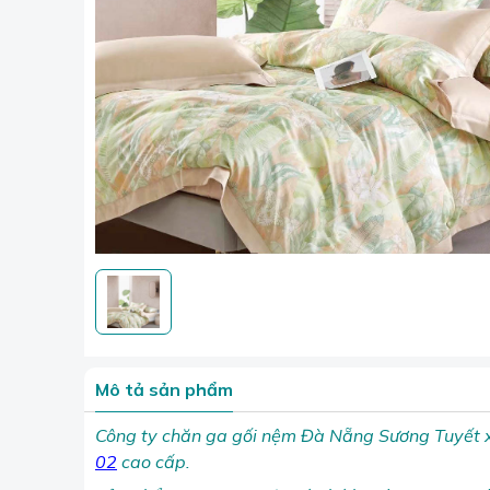
Mô tả sản phẩm
Công ty chăn ga gối nệm Đà Nẵng Sương Tuyết x
02
cao cấp.