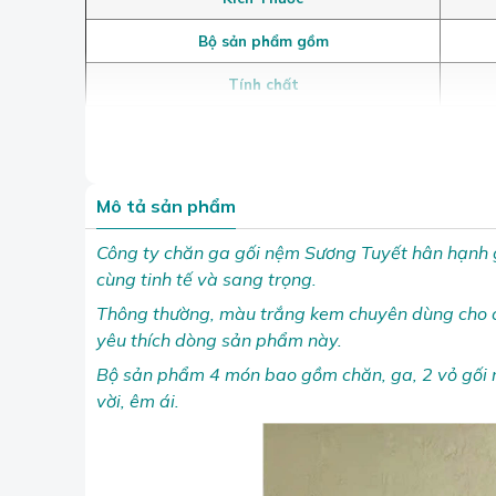
Bộ sản phẩm gồm
Tính chất
Mô tả sản phẩm
Công ty chăn ga gối nệm Sương Tuyết hân hạnh g
cùng tinh tế và sang trọng.
Thông thường, màu trắng kem chuyên dùng cho ch
yêu thích dòng sản phẩm này.
Bộ sản phẩm 4 món bao gồm chăn, ga, 2 vỏ gối 
vời, êm ái.