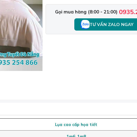
0935.
Gọi mua hàng (8:00 - 21:00)
TƯ VẤN ZALO NGAY
Lụa cao cấp họa tiết
1m6, 1m8