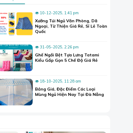
10-12-2025, 1:41 pm
Xưởng Túi Ngủ Văn Phòng, Dã
Ngoại, Từ Thiện Giá Rẻ, Sỉ Lẻ Toàn
Quốc
31-05-2025, 2:26 pm
Ghế Ngồi Bệt Tựa Lưng Tatami
Kiểu Gấp Gọn 5 Chế Độ Giá Rẻ
18-10-2025, 11:28 am
Bảng Giá, Đặc Điểm Các Loại
Mùng Ngủ Hiện Nay Tại Đà Nẵng
n săc hoặc
n hay cotton