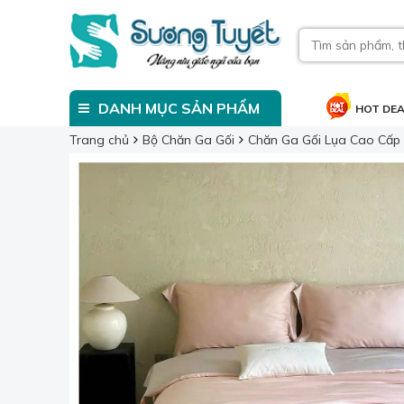
DANH MỤC SẢN PHẨM
HOT DE
Trang chủ
Bộ Chăn Ga Gối
Chăn Ga Gối Lụa Cao Cấp