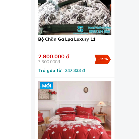
Bộ Chăn Ga Lụa Luxury 11
2.800.000 đ
-15%
3.300.000đ
Trả góp từ : 247.333 đ