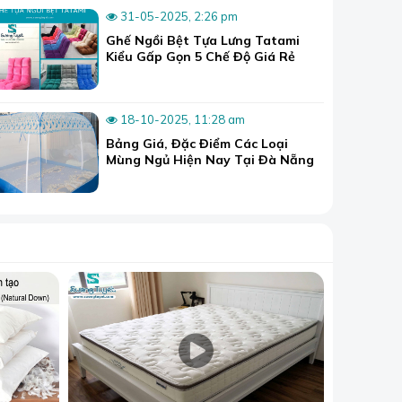
31-05-2025, 2:26 pm
Ghế Ngồi Bệt Tựa Lưng Tatami
Kiểu Gấp Gọn 5 Chế Độ Giá Rẻ
18-10-2025, 11:28 am
Bảng Giá, Đặc Điểm Các Loại
Mùng Ngủ Hiện Nay Tại Đà Nẵng
 với các cấu
họn mua được
 lực có kinh