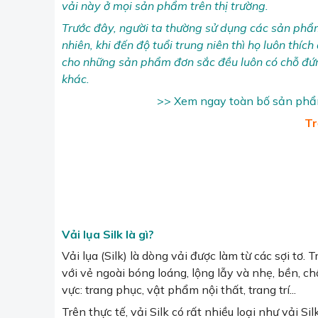
vải này ở mọi sản phẩm trên thị trường.
Trước đây, người ta thường sử dụng các sản phẩm
nhiên, khi đến độ tuổi trung niên thì họ luôn thíc
cho những sản phẩm đơn sắc đều luôn có chỗ đứn
khác.
>> Xem ngay toàn bố sản phẩm 
Tr
Vải lụa Silk là gì?
Vải lụa (Silk) là dòng vải được làm từ các sợi tơ
với vẻ ngoài bóng loáng, lộng lẫy và nhẹ, bền, c
vực: trang phục, vật phẩm nội thất, trang trí...
Trên thực tế, vải Silk có rất nhiều loại như vải Silk