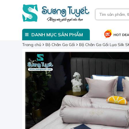
DANH MỤC SẢN PHẨM
HOT DE
Trang chủ
Bộ Chăn Ga Gối
Bộ Chăn Ga Gối Lụa Silk 