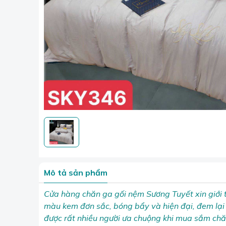
Mô tả sản phẩm
Cửa hàng chăn ga gối nệm Sương Tuyết xin giới
màu kem đơn sắc, bóng bẩy và hiện đại, đem lại 
được rất nhiều người ưa chuộng khi mua sắm chă