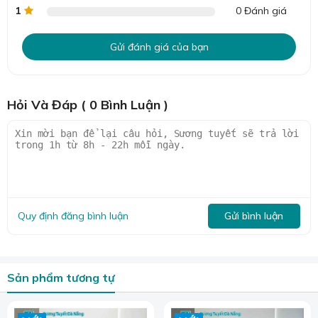
1
0 Đánh giá
Gửi đánh giá của bạn
Hỏi Và Đáp ( 0 Bình Luận )
Quy định đăng bình luận
Gửi bình luận
Sản phẩm tương tự