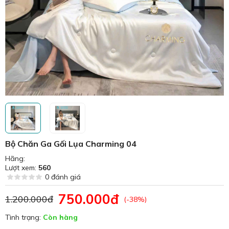
Bộ Chăn Ga Gối Lụa Charming 04
Hãng:
Lượt xem:
560
0 đánh giá
750.000đ
1.200.000đ
(-38%)
Tình trạng:
Còn hàng