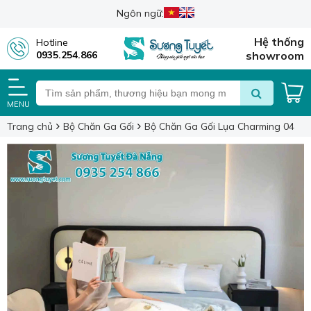
Ngôn ngữ:
Hệ thống
Hotline
0935.254.866
showroom
MENU
Trang chủ
Bộ Chăn Ga Gối
Bộ Chăn Ga Gối Lụa Charming 04