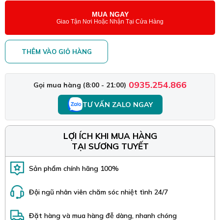
MUA NGAY
Giao Tận Nơi Hoặc Nhận Tại Cửa Hàng
THÊM VÀO GIỎ HÀNG
0935.254.866
Gọi mua hàng (8:00 - 21:00)
TƯ VẤN ZALO NGAY
LỢI ÍCH KHI MUA HÀNG
TẠI SƯƠNG TUYẾT
Sản phẩm chính hãng 100%
Đội ngũ nhân viên chăm sóc nhiệt tình 24/7
Đặt hàng và mua hàng đễ dàng, nhanh chóng