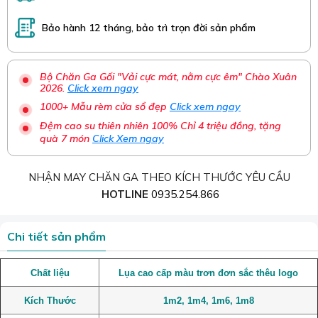
Bảo hành 12 tháng, bảo trì trọn đời sản phẩm
Bộ Chăn Ga Gối "Vải cực mát, nằm cực êm" Chào Xuân
2026.
Click xem ngay
1000+ Mẫu rèm cửa sổ đẹp
Click xem ngay
Đệm cao su thiên nhiên 100% Chỉ 4 triệu đồng, tặng
quà 7 món
Click Xem ngay
NHẬN MAY CHĂN GA THEO KÍCH THƯỚC YÊU CẦU
HOTLINE
0935.254.866
Chi tiết sản phẩm
Chất liệu
Lụa cao cấp màu trơn đơn sắc thêu logo
Kích Thước
1m2, 1m4, 1m6, 1m8