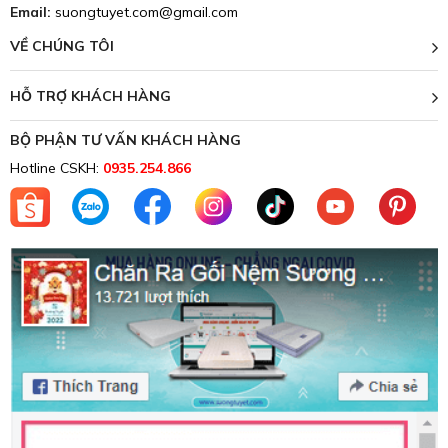
Email:
suongtuyet.com@gmail.com
VỀ CHÚNG TÔI
HỖ TRỢ KHÁCH HÀNG
BỘ PHẬN TƯ VẤN KHÁCH HÀNG
Hotline CSKH:
0935.254.866