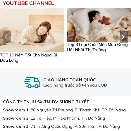
YOUTUBE CHANNEL
Top 8 Loại Chăn Mền Mùa Đông
Hót Nhất Thị Trường
TOP 10 Nệm Tốt Cho Người Bị
Đau Lưng
GIAO HÀNG TOÀN QUỐC
Giao hàng trước trả tiền sau COD
CÔNG TY TNHH SX-TM-DV SƯƠNG TUYẾT
Showroom 1:
80 Nguyễn Tri Phương, P. Thanh Khê, TP. Đà Nẵng
Showroom 2:
12 Tô Hiệu, P. Hòa Khánh, TP. Đà Nẵng
Showroom 3:
71 Trương Quốc Dụng, P. Sơn Trà, TP. Đà Nẵng