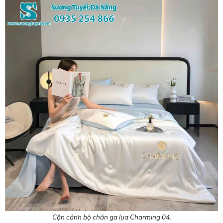
Cận cảnh bộ chăn ga lụa Charming 04.