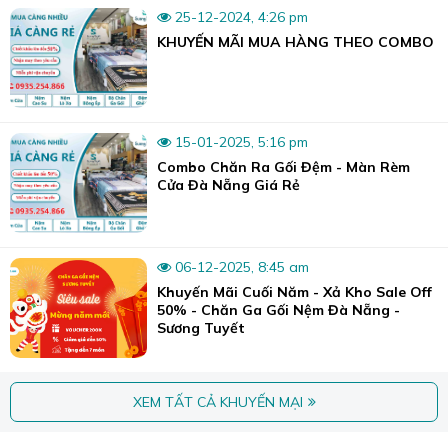
25-12-2024, 4:26 pm
KHUYẾN MÃI MUA HÀNG THEO COMBO
15-01-2025, 5:16 pm
Combo Chăn Ra Gối Đệm - Màn Rèm
Cửa Đà Nẵng Giá Rẻ
06-12-2025, 8:45 am
Khuyến Mãi Cuối Năm - Xả Kho Sale Off
50% - Chăn Ga Gối Nệm Đà Nẵng -
Sương Tuyết
XEM TẤT CẢ KHUYẾN MẠI