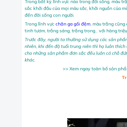
Trong bất kỳ lĩnh vực nào trong đời sống, màu tr
sắc khởi đầu của mọi màu sắc, khởi nguồn của màu
đến đời sống con người.
Trong lĩnh vực
chăn ga gối đệm
, màu trắng cũng
tinh tươm, trắng sáng, trắng trong... với hàng tr
Trước đây, người ta thường sử dụng các sản phẩm
nhiên, khi đến độ tuổi trung niên thì họ luôn thíc
cho những sản phẩm đơn sắc đều luôn có chỗ đứn
khác.
>> Xem ngay toàn bố sản phẩm 
Tr