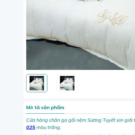
Mô tả sản phẩm
Cửa hàng chăn ga gối nệm Sương Tuyết xin giới
025
màu trắng.