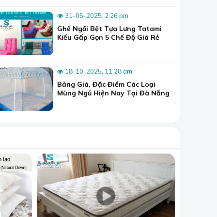
ng thoải mái
31-05-2025, 2:26 pm
Ghế Ngồi Bệt Tựa Lưng Tatami
encel, satin,
Kiểu Gấp Gọn 5 Chế Độ Giá Rẻ
h hàng.
18-10-2025, 11:28 am
Bảng Giá, Đặc Điểm Các Loại
Mùng Ngủ Hiện Nay Tại Đà Nẵng