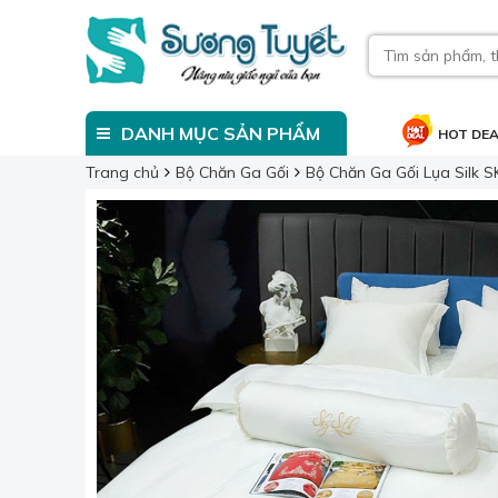
DANH MỤC SẢN PHẨM
HOT DE
Trang chủ
Bộ Chăn Ga Gối
Bộ Chăn Ga Gối Lụa Silk S