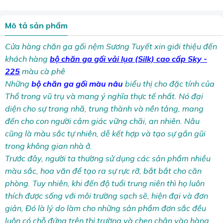
Mô tả sản phẩm
Cửa hàng chăn ga gối nệm Sương Tuyết xin giới thiệu đến
khách hàng
bộ chăn ga gối vải lụa (Silk) cao cấp Sky -
225
màu cà phê
Những
bộ chăn ga gối màu nâu
biểu thị cho đặc tính của
Thổ trong vũ trụ và mang ý nghĩa thực tế nhất. Nó đại
diện cho sự trang nhã, trung thành và nền tảng, mang
đến cho con người cảm giác vững chãi, an nhiên. Nâu
cũng là màu sắc tự nhiên, dễ kết hợp và tạo sự gần gũi
trong không gian nhà ở.
Trước đây, người ta thường sử dụng các sản phẩm nhiều
màu sắc, hoa văn để tạo ra sự rực rỡ, bắt bắt cho căn
phòng. Tuy nhiên, khi đến độ tuổi trung niên thì họ luôn
thích được sống với môi trường sạch sẽ, hiện đại và đơn
giản, Đó là lý do làm cho những sản phẩm đơn sắc đều
luôn có chỗ đứng trên thị trường và chen chân vào hàng