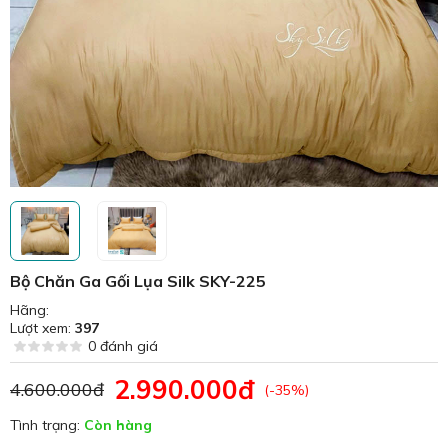
Bộ Chăn Ga Gối Lụa Silk SKY-225
Hãng:
Lượt xem:
397
0 đánh giá
2.990.000đ
4.600.000đ
(-35%)
Tình trạng:
Còn hàng