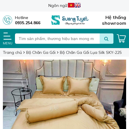
Ngôn ngữ:
Hệ thống
Hotline
0935.254.866
showroom
MENU
Trang chủ
Bộ Chăn Ga Gối
Bộ Chăn Ga Gối Lụa Silk SKY-225