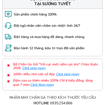
TẠI SƯƠNG TUYẾT
Sản phẩm chính hãng 100%
Đội ngũ nhân viên chăm sóc nhiệt tình 24/7
Đặt hàng và mua hàng đễ dàng, nhanh chóng
Bảo hành 12 tháng, bảo trì trọn đời sản phẩm
Bộ Chăn Ga Gối "Vải cực mát, nằm cực êm" Chào Xuân
2026.
Click xem ngay
1000+ Mẫu rèm cửa sổ đẹp
Click xem ngay
Đệm cao su thiên nhiên 100% Chỉ 4 triệu đồng, tặng
quà 7 món
Click Xem ngay
NHẬN MAY CHĂN GA THEO KÍCH THƯỚC YÊU CẦU
HOTLINE
0935.254.866