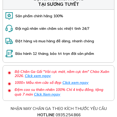
TẠI SƯƠNG TUYẾT
Sản phẩm chính hãng 100%
Đội ngũ nhân viên chăm sóc nhiệt tình 24/7
Đặt hàng và mua hàng đễ dàng, nhanh chóng
Bảo hành 12 tháng, bảo trì trọn đời sản phẩm
Bộ Chăn Ga Gối "Vải cực mát, nằm cực êm" Chào Xuân
2026.
Click xem ngay
1000+ Mẫu rèm cửa sổ đẹp
Click xem ngay
Đệm cao su thiên nhiên 100% Chỉ 4 triệu đồng, tặng
quà 7 món
Click Xem ngay
NHẬN MAY CHĂN GA THEO KÍCH THƯỚC YÊU CẦU
HOTLINE
0935.254.866