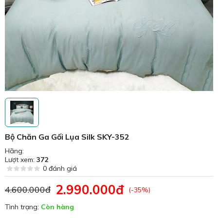
Bộ Chăn Ga Gối Lụa Silk SKY-352
Hãng:
Lượt xem:
372
0 đánh giá
2.990.000đ
4.600.000đ
(-35%)
Tình trạng:
Còn hàng