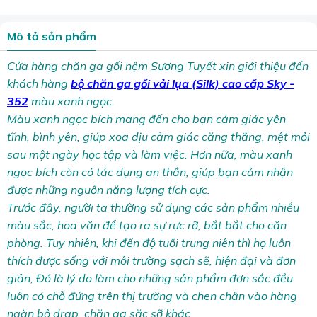
Mô tả sản phẩm
Cửa hàng chăn ga gối nệm Sương Tuyết xin giới thiệu đến
khách hàng
bộ chăn ga gối vải lụa (Silk) cao cấp Sky -
352
màu xanh ngọc.
Màu xanh ngọc bích mang đến cho bạn cảm giác yên
tĩnh, bình yên, giúp xoa dịu cảm giác căng thẳng, mệt mỏi
sau một ngày học tập và làm việc. Hơn nữa, màu xanh
ngọc bích còn có tác dụng an thần, giúp bạn cảm nhận
được những nguồn năng lượng tích cực.
Trước đây, người ta thường sử dụng các sản phẩm nhiều
màu sắc, hoa văn để tạo ra sự rực rỡ, bắt bắt cho căn
phòng. Tuy nhiên, khi đến độ tuổi trung niên thì họ luôn
thích được sống với môi trường sạch sẽ, hiện đại và đơn
giản, Đó là lý do làm cho những sản phẩm đơn sắc đều
luôn có chỗ đứng trên thị trường và chen chân vào hàng
ngàn bộ drap, chăn ga sặc sỡ khác.