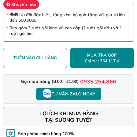
Khuyến mãi
🎁🎁 Ưu đãi đặc biệt, tặng kèm bộ quà tặng với giá trị lên
đến 500.000đ
Bao gồm 3 ruột gối lông vũ cao cấp (2 ruột gối đầu và 1
ruột gối ôm)
MUA TRẢ GÓP
THÊM VÀO GIỎ HÀNG
Chỉ từ : 264.117 đ
0935.254.866
Gọi mua hàng (8:00 - 21:00)
TƯ VẤN ZALO NGAY
LỢI ÍCH KHI MUA HÀNG
TẠI SƯƠNG TUYẾT
Sản phẩm chính hãng 100%