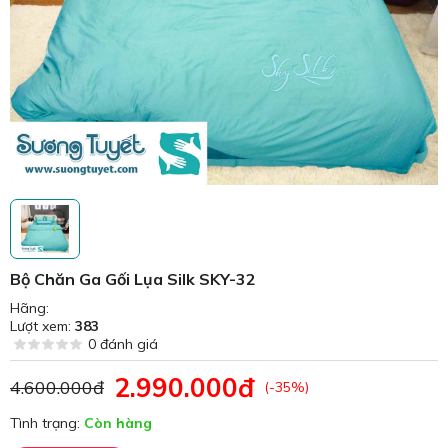
Bộ Chăn Ga Gối Lụa Silk SKY-32
Hãng:
Lượt xem:
383
0 đánh giá
2.990.000đ
4.600.000đ
(-35%)
Tình trạng:
Còn hàng