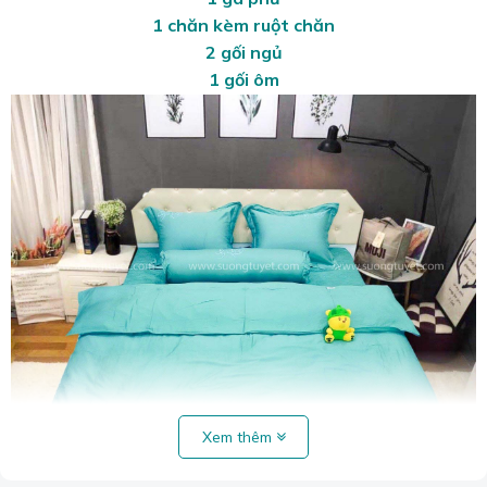
1 chăn kèm ruột chăn
2 gối ngủ
1 gối ôm
Xem thêm