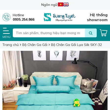
Ngôn ngữ:
Hệ thống
Hotline
0935.254.866
showroom
MENU
Trang chủ
Bộ Chăn Ga Gối
Bộ Chăn Ga Gối Lụa Silk SKY-32