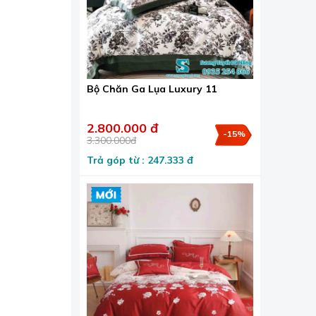
Bộ Chăn Ga Lụa Luxury 11
2.800.000 đ
-15%
3.300.000đ
Trả góp từ : 247.333 đ