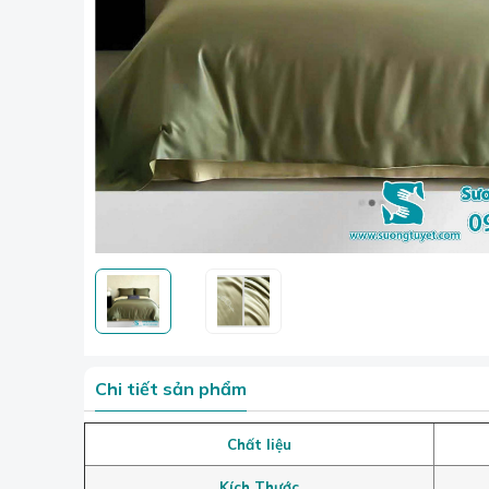
Chi tiết sản phẩm
Chất liệu
Kích Thước