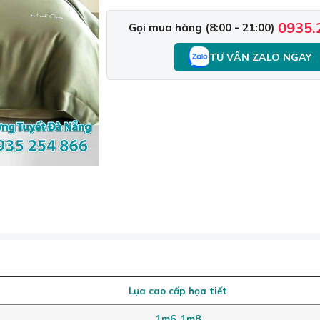
0935.
Gọi mua hàng (8:00 - 21:00)
TƯ VẤN ZALO NGAY
Lụa cao cấp họa tiết
1m6, 1m8