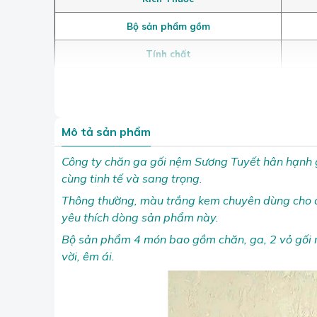
Bộ sản phẩm gồm
Tính chất
Mô tả sản phẩm
Công ty chăn ga gối nệm Sương Tuyết hân hạnh g
cùng tinh tế và sang trọng.
Thông thường, màu trắng kem chuyên dùng cho ch
yêu thích dòng sản phẩm này.
Bộ sản phẩm 4 món bao gồm chăn, ga, 2 vỏ gối 
vời, êm ái.