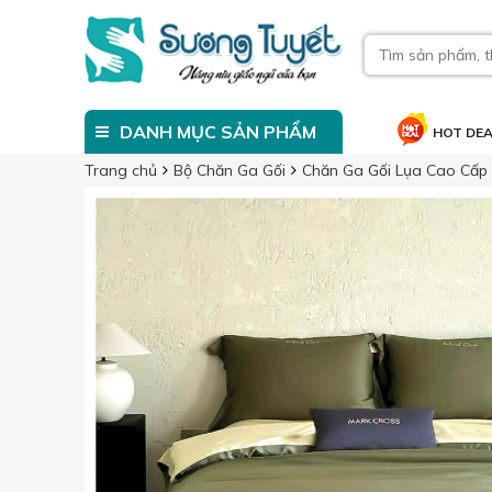
DANH MỤC SẢN PHẨM
HOT DE
Trang chủ
Bộ Chăn Ga Gối
Chăn Ga Gối Lụa Cao Cấp