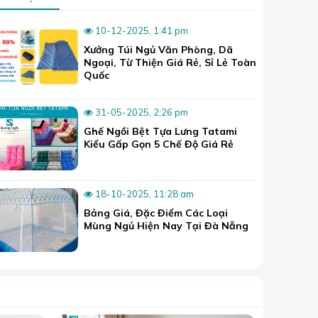
10-12-2025, 1:41 pm
Xưởng Túi Ngủ Văn Phòng, Dã
Ngoại, Từ Thiện Giá Rẻ, Sỉ Lẻ Toàn
Quốc
31-05-2025, 2:26 pm
Ghế Ngồi Bệt Tựa Lưng Tatami
Kiểu Gấp Gọn 5 Chế Độ Giá Rẻ
18-10-2025, 11:28 am
Bảng Giá, Đặc Điểm Các Loại
Mùng Ngủ Hiện Nay Tại Đà Nẵng
n săc hoặc
n hay cotton