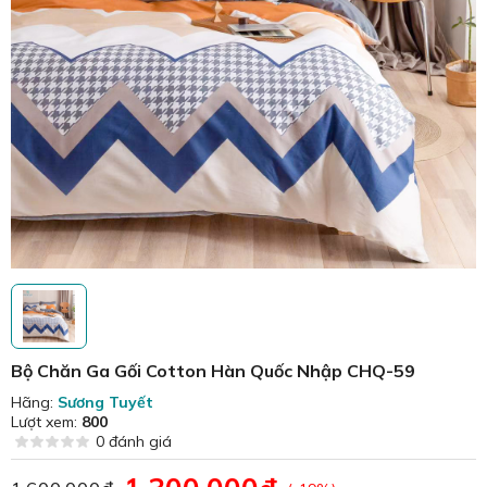
Bộ Chăn Ga Gối Cotton Hàn Quốc Nhập CHQ-59
Hãng:
Sương Tuyết
Lượt xem:
800
0 đánh giá