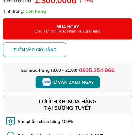
1.300.000đ
1.600.000đ
(-19%)
Tình trạng:
Còn hàng
MUA NGAY
Giao Tận Nơi Hoặc Nhận Tại Cửa Hàng
THÊM VÀO GIỎ HÀNG
0935.254.866
Gọi mua hàng (8:00 - 21:00)
TƯ VẤN ZALO NGAY
LỢI ÍCH KHI MUA HÀNG
TẠI SƯƠNG TUYẾT
Sản phẩm chính hãng 100%