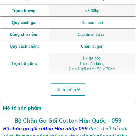
Trọng lượng:
<3.00kg
Quy cách ga:
Ga bọc thun
Dùng cho nệm:
Cao dưới 15 cm
Quy cách chăn:
Chăn lót gòn
1 x ga bọc
Trọn bộ gồm:
1 x chăn bông
2 x vỏ gối nằm: 50 x 70cm
Xem thêm
Mô tả sản phẩm
Bộ Chăn Ga Gối Cotton Hàn Quốc - 059
Bộ
chăn ga gối cotton Hàn nhập 059
được thiết kế một