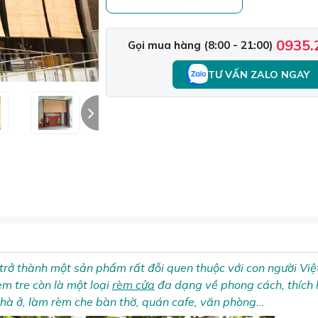
0935.
Gọi mua hàng (8:00 - 21:00)
TƯ VẤN ZALO NGAY
 trở thành một sản phẩm rất đỗi quen thuộc với con người Vi
èm tre còn là một loại
rèm cửa
đa dạng về phong cách, thích 
nhà ở, làm rèm che bàn thờ, quán cafe, văn phòng...