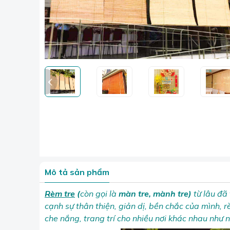
Mô tả sản phẩm
Rèm tre
(
còn gọi là
màn tre, mành tre)
từ lâu đã
cạnh sự thân thiện, giản dị, bền chắc của mình, r
che nắng, trang trí cho nhiều nơi khác nhau như 