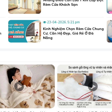
Rèm Cửa Khách Sạn
23-04-2026, 5:21 pm
Kinh Nghiệm Chọn Rèm Cửa Chung
m
Cư, Căn Hộ Đẹp, Giá Rẻ Ở Đà
Nẵng