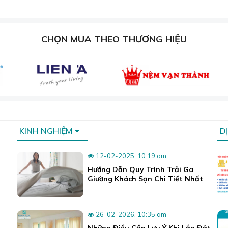
CHỌN MUA THEO THƯƠNG HIỆU
KINH NGHIỆM
D
12-02-2025, 10:19 am
Hướng Dẫn Quy Trình Trải Ga
Giường Khách Sạn Chi Tiết Nhất
26-02-2026, 10:35 am
Những Điều Cần Lưu Ý Khi Lắp Đặt