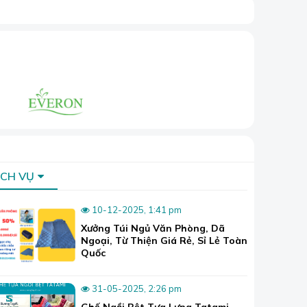
ỊCH VỤ
10-12-2025, 1:41 pm
Xưởng Túi Ngủ Văn Phòng, Dã
Ngoại, Từ Thiện Giá Rẻ, Sỉ Lẻ Toàn
Quốc
31-05-2025, 2:26 pm
Ghế Ngồi Bệt Tựa Lưng Tatami