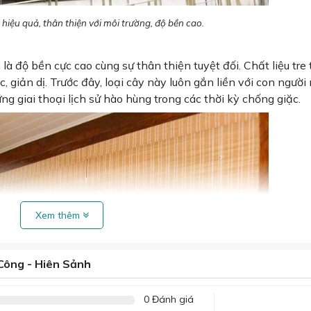
hiệu quả, thân thiện với môi trường, độ bền cao.
là độ bền cực cao cùng sự thân thiện tuyệt đối. Chất liệu tre
 giản dị. Trước đây, loại cây này luôn gắn liền với con người
g giai thoại lịch sử hào hùng trong các thời kỳ chống giặc.
Xem thêm
ông - Hiên Sảnh
0 Đánh giá