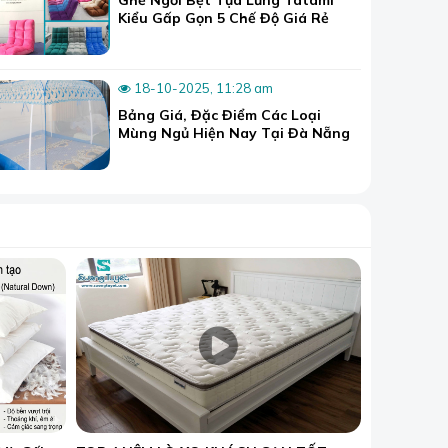
Kiểu Gấp Gọn 5 Chế Độ Giá Rẻ
18-10-2025, 11:28 am
Bảng Giá, Đặc Điểm Các Loại
Mùng Ngủ Hiện Nay Tại Đà Nẵng