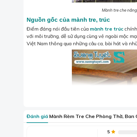
Mành tre che nắng 
Nguồn gốc của mành tre, trúc
Điểm đáng nói đầu tiên của
mành tre trúc
chính 
với môi trường, dễ sử dụng cùng vẻ ngoài mộc mạc,
Việt Nam thông qua những câu ca, bài hát và nhữn
Đánh giá
Mành Rèm Tre Che Phòng Thờ, Ban C
5