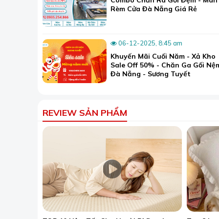
Rèm Cửa Đà Nẵng Giá Rẻ
06-12-2025, 8:45 am
Khuyến Mãi Cuối Năm - Xả Kho
Sale Off 50% - Chăn Ga Gối Nệ
Đà Nẵng - Sương Tuyết
REVIEW SẢN PHẨM