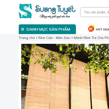
DANH MỤC SẢN PHẨM
HOT DE
Trang chủ
Rèm Cửa - Màn Sáo
Mành Rèm Tre Che Ph