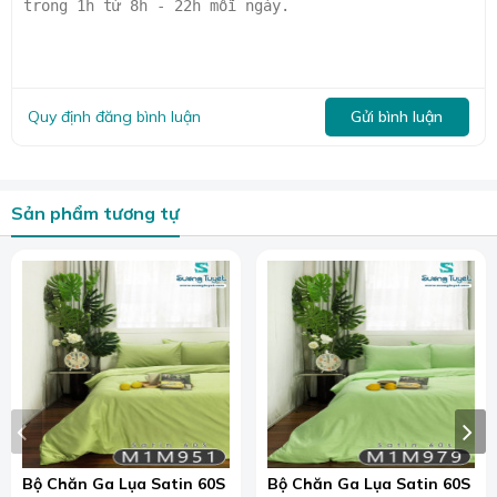
🌐Website:
suongtuyet.com
Quy định đăng bình luận
Gửi bình luận
Sản phẩm tương tự
Bộ Chăn Ga Lụa Satin 60S
Bộ Chăn Ga Lụa Satin 60S