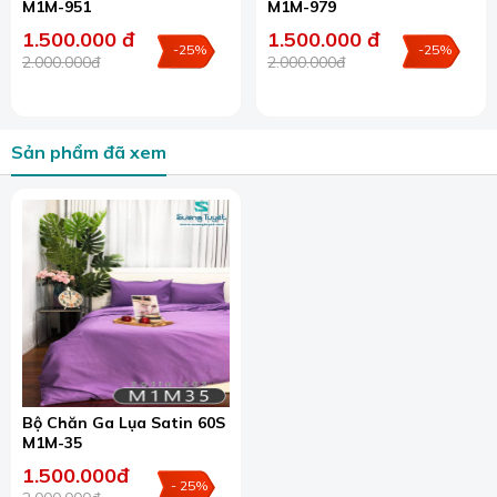
M1M-951
M1M-979
1.500.000 đ
1.500.000 đ
-25%
-25%
2.000.000đ
2.000.000đ
Sản phẩm đã xem
Bộ Chăn Ga Lụa Satin 60S
M1M-35
1.500.000đ
- 25%