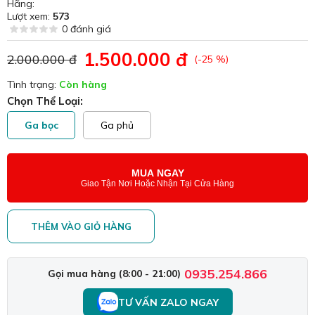
Hãng:
Lượt xem:
573
0 đánh giá
1.500.000 đ
2.000.000 đ
(-25 %)
Tình trạng:
Còn hàng
Chọn Thể Loại:
Ga bọc
Ga phủ
MUA NGAY
Giao Tận Nơi Hoặc Nhận Tại Cửa Hàng
THÊM VÀO GIỎ HÀNG
0935.254.866
Gọi mua hàng (8:00 - 21:00)
TƯ VẤN ZALO NGAY