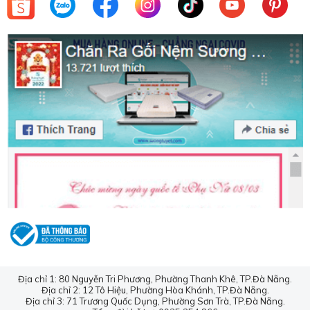
Địa chỉ 1: 80 Nguyễn Tri Phương, Phường Thanh Khê, TP.Đà Nẵng.
Địa chỉ 2: 12 Tô Hiệu, Phường Hòa Khánh, TP.Đà Nẵng.
Địa chỉ 3: 71 Trương Quốc Dụng, Phường Sơn Trà, TP.Đà Nẵng.