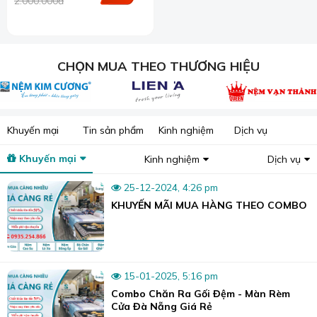
2.000.000đ
CHỌN MUA THEO THƯƠNG HIỆU
Khuyến mại
Tin sản phẩm
Kinh nghiệm
Dịch vụ
Khuyến mại
Kinh nghiệm
Dịch vụ
25-12-2024, 4:26 pm
KHUYẾN MÃI MUA HÀNG THEO COMBO
15-01-2025, 5:16 pm
Combo Chăn Ra Gối Đệm - Màn Rèm
Cửa Đà Nẵng Giá Rẻ