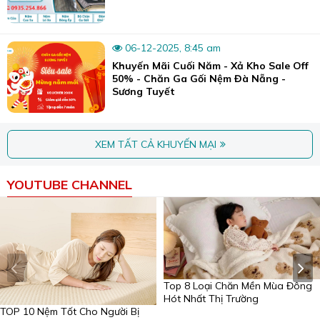
06-12-2025, 8:45 am
Khuyến Mãi Cuối Năm - Xả Kho Sale Off
50% - Chăn Ga Gối Nệm Đà Nẵng -
Sương Tuyết
XEM TẤT CẢ KHUYẾN MẠI
YOUTUBE CHANNEL
Top 8 Loại Chăn Mền Mùa Đông
Hót Nhất Thị Trường
TOP 10 Nệm Tốt Cho Người Bị