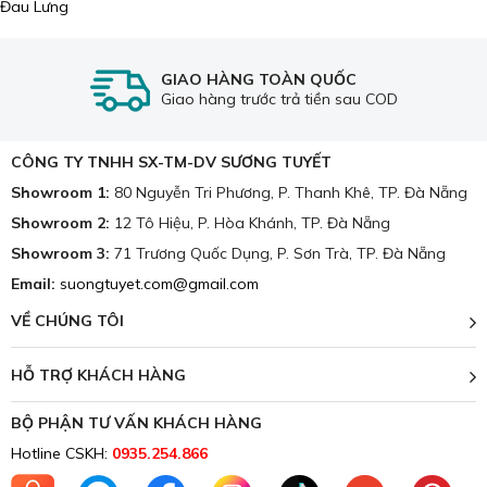
Đau Lưng
GIAO HÀNG TOÀN QUỐC
Giao hàng trước trả tiền sau COD
CÔNG TY TNHH SX-TM-DV SƯƠNG TUYẾT
Showroom 1:
80 Nguyễn Tri Phương, P. Thanh Khê, TP. Đà Nẵng
Showroom 2:
12 Tô Hiệu, P. Hòa Khánh, TP. Đà Nẵng
Showroom 3:
71 Trương Quốc Dụng, P. Sơn Trà, TP. Đà Nẵng
Email:
suongtuyet.com@gmail.com
VỀ CHÚNG TÔI
HỖ TRỢ KHÁCH HÀNG
BỘ PHẬN TƯ VẤN KHÁCH HÀNG
Hotline CSKH:
0935.254.866