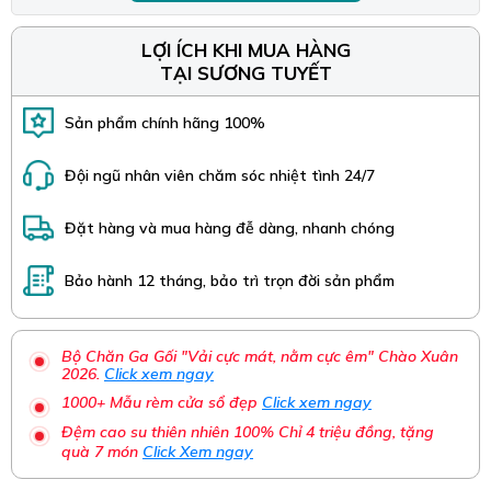
LỢI ÍCH KHI MUA HÀNG
TẠI SƯƠNG TUYẾT
Sản phẩm chính hãng 100%
Đội ngũ nhân viên chăm sóc nhiệt tình 24/7
Đặt hàng và mua hàng đễ dàng, nhanh chóng
Bảo hành 12 tháng, bảo trì trọn đời sản phẩm
Bộ Chăn Ga Gối "Vải cực mát, nằm cực êm" Chào Xuân
2026.
Click xem ngay
1000+ Mẫu rèm cửa sổ đẹp
Click xem ngay
Đệm cao su thiên nhiên 100% Chỉ 4 triệu đồng, tặng
quà 7 món
Click Xem ngay