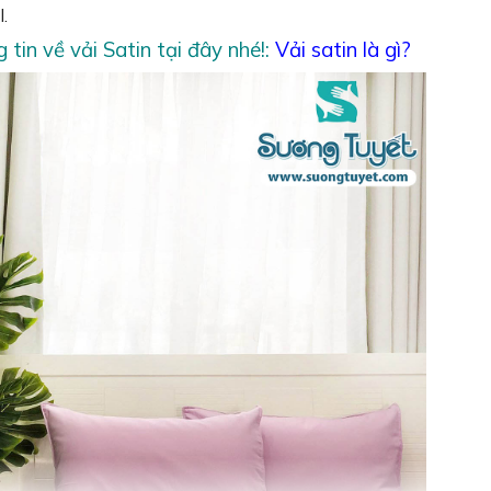
.
tin về vải Satin tại đây nhé!:
Vải satin là gì?