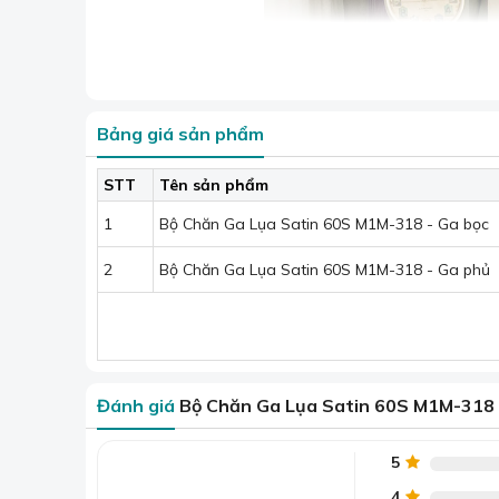
Bảng giá sản phẩm
STT
Tên sản phẩm
1
Bộ Chăn Ga Lụa Satin 60S M1M-318 - Ga bọc
2
Bộ Chăn Ga Lụa Satin 60S M1M-318 - Ga phủ
Đánh giá
Bộ Chăn Ga Lụa Satin 60S M1M-318
5
Bộ Ch
4