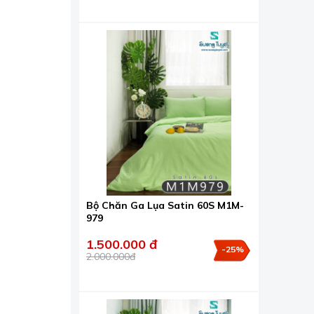
Bộ Chăn Ga Lụa Satin 60S M1M-
979
1.500.000 đ
-25%
2.000.000đ