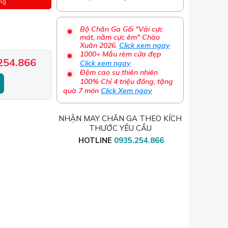
ng
Bộ Chăn Ga Gối "Vải cực
mát, nằm cực êm" Chào
Xuân 2026.
Click xem ngay
1000+ Mẫu rèm cửa đẹp
254.866
Click xem ngay
Đệm cao su thiên nhiên
100% Chỉ 4 triệu đồng, tặng
quà 7 món
Click Xem ngay
NHẬN MAY CHĂN GA THEO KÍCH
THƯỚC YÊU CẦU
HOTLINE
0935.254.866