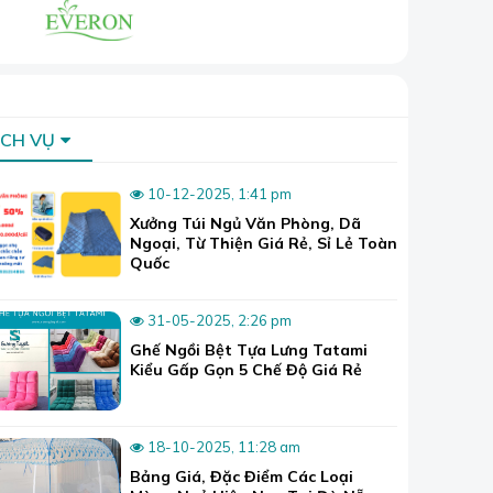
ỊCH VỤ
10-12-2025, 1:41 pm
Xưởng Túi Ngủ Văn Phòng, Dã
Ngoại, Từ Thiện Giá Rẻ, Sỉ Lẻ Toàn
Quốc
31-05-2025, 2:26 pm
Ghế Ngồi Bệt Tựa Lưng Tatami
Kiểu Gấp Gọn 5 Chế Độ Giá Rẻ
18-10-2025, 11:28 am
Bảng Giá, Đặc Điểm Các Loại