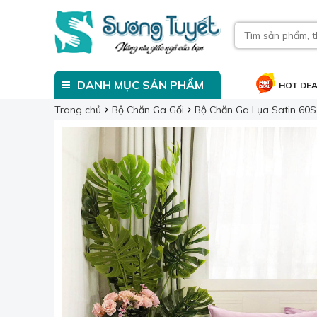
DANH MỤC SẢN PHẨM
HOT DE
Trang chủ
Bộ Chăn Ga Gối
Bộ Chăn Ga Lụa Satin 60