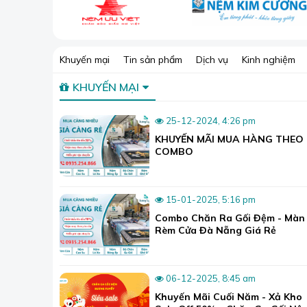
Khuyến mại
Tin sản phẩm
Dịch vụ
Kinh nghiệm
KHUYẾN MẠI
25-12-2024, 4:26 pm
KHUYẾN MÃI MUA HÀNG THEO
COMBO
15-01-2025, 5:16 pm
Combo Chăn Ra Gối Đệm - Màn
Rèm Cửa Đà Nẵng Giá Rẻ
06-12-2025, 8:45 am
Khuyến Mãi Cuối Năm - Xả Kho