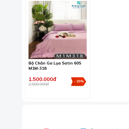
Bộ Chăn Ga Lụa Satin 60S
M1M-318
1.500.000đ
- 25%
2.000.000đ