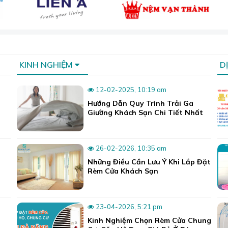
KINH NGHIỆM
D
12-02-2025, 10:19 am
Hướng Dẫn Quy Trình Trải Ga
Giường Khách Sạn Chi Tiết Nhất
26-02-2026, 10:35 am
Những Điều Cần Lưu Ý Khi Lắp Đặt
Rèm Cửa Khách Sạn
23-04-2026, 5:21 pm
Kinh Nghiệm Chọn Rèm Cửa Chung