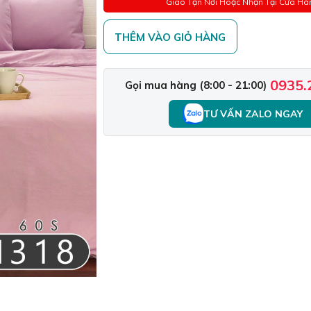
Giao Tận Nơi Hoặc Nhận Tại Cửa Hà
THÊM VÀO GIỎ HÀNG
0935.
Gọi mua hàng (8:00 - 21:00)
TƯ VẤN ZALO NGAY