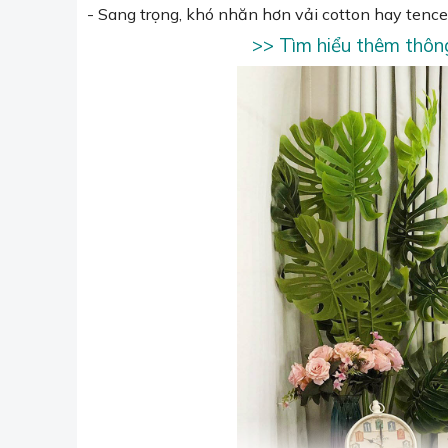
- Sang trọng, khó nhăn hơn vải cotton hay tencel
>> Tìm hiểu thêm thông 