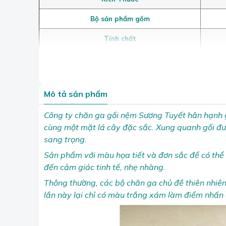
Bộ sản phẩm gồm
Tính chất
Mô tả sản phẩm
Công ty chăn ga gối nệm Sương Tuyết hân hạnh g
cùng một mặt lá cây đặc sắc.
Xung quanh gối đượ
sang trọng.
Sản phẩm với màu họa tiết và đơn sắc để có thể
đến cảm giác tinh tế, nhẹ nhàng.
Thông thường, các bộ chăn ga chủ đề thiên nhiên
lần này lại chỉ có màu trắng xám làm điểm nhấn 