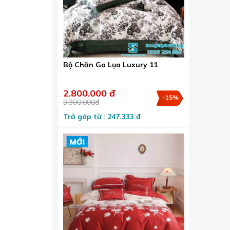
Bộ Chăn Ga Lụa Luxury 11
2.800.000 đ
-15%
3.300.000đ
Trả góp từ : 247.333 đ