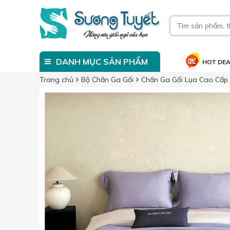
DANH MỤC SẢN PHẨM
HOT DE
Trang chủ
Bộ Chăn Ga Gối
Chăn Ga Gối Lụa Cao Cấp