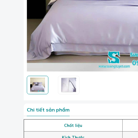
Chi tiết sản phẩm
Chất liệu
Kích Thước