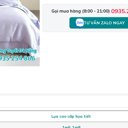
0935.
Gọi mua hàng (8:00 - 21:00)
TƯ VẤN ZALO NGAY
Lụa cao cấp họa tiết
1m6, 1m8