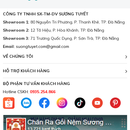
CÔNG TY TNHH SX-TM-DV SƯƠNG TUYẾT
Showroom 1:
80 Nguyễn Tri Phương, P. Thanh Khê, TP. Đà Nẵng
Showroom 2:
12 Tô Hiệu, P. Hòa Khánh, TP. Đà Nẵng
Showroom 3:
71 Trương Quốc Dụng, P. Sơn Trà, TP. Đà Nẵng
Email:
suongtuyet.com@gmail.com
VỀ CHÚNG TÔI
HỖ TRỢ KHÁCH HÀNG
BỘ PHẬN TƯ VẤN KHÁCH HÀNG
Hotline CSKH:
0935.254.866