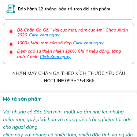
Bảo hành 12 tháng, bảo trì trọn đời sản phẩm
Bộ Chăn Ga Gối "Vải cực mát, nằm cực êm" Chào Xuân
2026.
Click xem ngay
1000+ Mẫu rèm cửa sổ đẹp
Click xem ngay
Đệm cao su thiên nhiên 100% Chỉ 4 triệu đồng, tặng
quà 7 món
Click Xem ngay
NHẬN MAY CHĂN GA THEO KÍCH THƯỚC YÊU CẦU
HOTLINE
0935.254.866
Mô tả sản phẩm
Vải nhung có đặc tính mịn, mượt và ấm như len nhưng
mềm mại, quý phái hơn và mang đến trải nghiệm tốt hơn
cho người dùng.
Hiện nay vải nhung có nhiều loại, nhiều đặc tính và nguồn