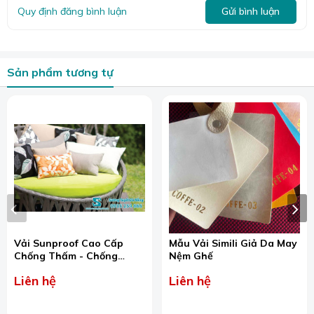
Quy định đăng bình luận
Gửi bình luận
Sản phẩm tương tự
Vải Sunproof Cao Cấp
Mẫu Vải Simili Giả Da May
Chống Thấm - Chống
Nệm Ghế
Nắng Ngoài Trời
Liên hệ
Liên hệ