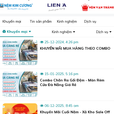
Khuyến mại
Tin sản phẩm
Kinh nghiệm
Dịch vụ
Khuyến mại
Kinh nghiệm
Dịch vụ
25-12-2024, 4:26 pm
KHUYẾN MÃI MUA HÀNG THEO COMBO
15-01-2025, 5:16 pm
Combo Chăn Ra Gối Đệm - Màn Rèm
Cửa Đà Nẵng Giá Rẻ
06-12-2025, 8:45 am
Khuyến Mãi Cuối Năm - Xả Kho Sale Off