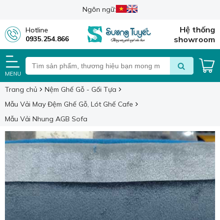
Ngôn ngữ:
Hệ thống
Hotline
0935.254.866
showroom
MENU
Trang chủ
Nệm Ghế Gỗ - Gối Tựa
Mẫu Vải May Đệm Ghế Gỗ, Lót Ghế Cafe
Mẫu Vải Nhung AGB Sofa