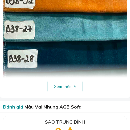
Xem thêm
Đánh giá
Mẫu Vải Nhung AGB Sofa
SAO TRUNG BÌNH