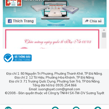
Địa chỉ 1: 80 Nguyễn Tri Phương, Phường Thanh Khê, TP.Đà Nẵng.
Địa chỉ 2: 12 Tô Hiệu, Phường Hòa Khánh, TP.Đà Nẵng.
Địa chỉ 3: 71 Trương Quốc Dụng, Phường Sơn Trà, TP.Đà Nẵng.
Tổng đài hỗ trợ: 0935.254.866
Email: suongtuyet.com@gmail.com
©2008 - Bản quyền thuộc về Công ty TNHH SX-TM-DV Sương Tuyết