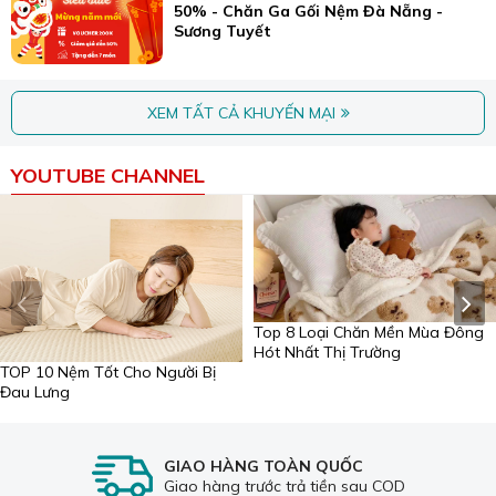
50% - Chăn Ga Gối Nệm Đà Nẵng -
Sương Tuyết
XEM TẤT CẢ KHUYẾN MẠI
YOUTUBE CHANNEL
Top 8 Loại Chăn Mền Mùa Đông
Hót Nhất Thị Trường
TOP 10 Nệm Tốt Cho Người Bị
Đau Lưng
GIAO HÀNG TOÀN QUỐC
Giao hàng trước trả tiền sau COD