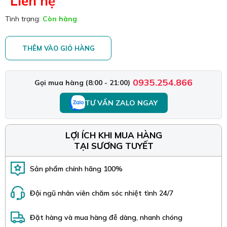
Liên hệ
Tình trạng:
Còn hàng
THÊM VÀO GIỎ HÀNG
0935.254.866
Gọi mua hàng (8:00 - 21:00)
TƯ VẤN ZALO NGAY
LỢI ÍCH KHI MUA HÀNG
TẠI SƯƠNG TUYẾT
Sản phẩm chính hãng 100%
Đội ngũ nhân viên chăm sóc nhiệt tình 24/7
Đặt hàng và mua hàng đễ dàng, nhanh chóng