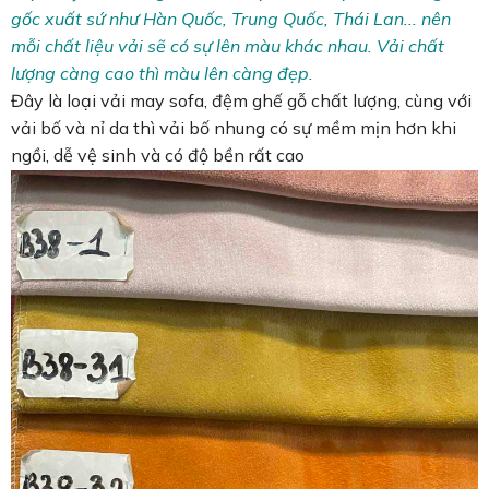
gốc xuất sứ như Hàn Quốc, Trung Quốc, Thái Lan... nên
mỗi chất liệu vải sẽ có sự lên màu khác nhau. Vải chất
lượng càng cao thì màu lên càng đẹp.
Đây là loại vải may sofa, đệm ghế gỗ chất lượng, cùng với
vải bố và nỉ da thì vải bố nhung có sự mềm mịn hơn khi
ngồi, dễ vệ sinh và có độ bền rất cao